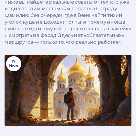
ниже вы найдёте реальные советы от тех, кто уже
ходил по этим местам: как попасть в Саграду
Фамилию без очереди, где в Вене найти тихий
уголок, куда не доходят толпы, и почему иногда
лучше не идти в музей, а просто сесть на скамейку
и смотреть на фасад. Здесь нет «обязательных»
маршрутов — только то, что реально работает.
17
Июл