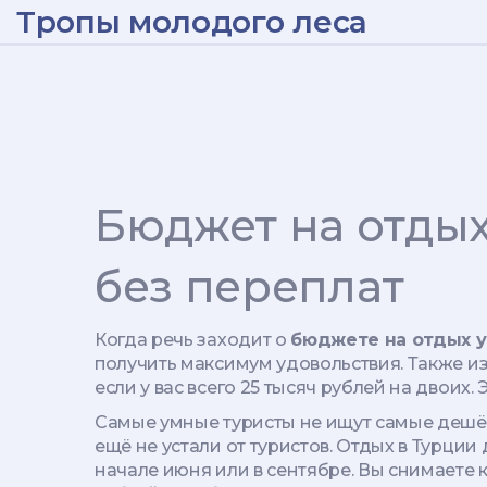
Тропы молодого леса
Бюджет на отдых
без переплат
Когда речь заходит о
бюджете на отдых у
получить максимум удовольствия
. Также и
если у вас всего 25 тысяч рублей на двоих.
Э
Самые умные туристы не ищут самые дешё
ещё не устали от туристов
.
Отдых в Турции
начале июня или в сентябре. Вы снимаете кв