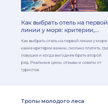
Как выбрать отель на первой
линии у моря: критерии,
цены и ловушки
Как выбрать отель на первой линии у моря:
какие критерии важны, сколько платить, гд
ловушки и когда выгоднее брать второй
ряд. Реальные цены, отзывы и советы от
туристов.
Тропы молодого леса