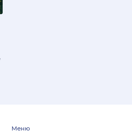
е
Меню