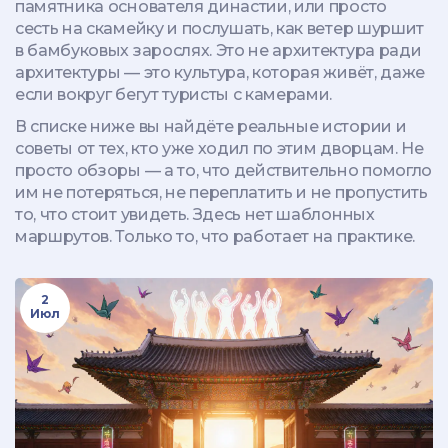
памятника основателя династии, или просто
сесть на скамейку и послушать, как ветер шуршит
в бамбуковых зарослях. Это не архитектура ради
архитектуры — это культура, которая живёт, даже
если вокруг бегут туристы с камерами.
В списке ниже вы найдёте реальные истории и
советы от тех, кто уже ходил по этим дворцам. Не
просто обзоры — а то, что действительно помогло
им не потеряться, не переплатить и не пропустить
то, что стоит увидеть. Здесь нет шаблонных
маршрутов. Только то, что работает на практике.
2
Июл