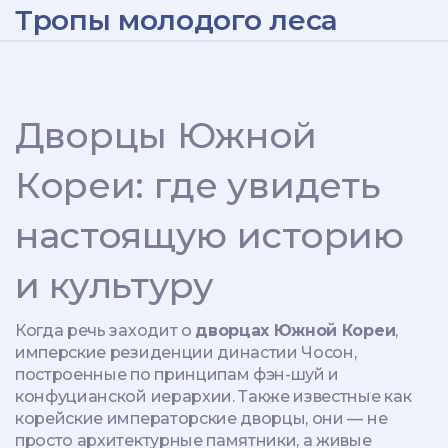
Тропы молодого леса
Дворцы Южной
Кореи: где увидеть
настоящую историю
и культуру
Когда речь заходит о
дворцах Южной Кореи
,
имперские резиденции династии Чосон,
построенные по принципам фэн-шуй и
конфуцианской иерархии
. Также известные как
корейские императорские дворцы
, они — не
просто архитектурные памятники, а живые