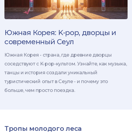
Южная Корея: K-pop, дворцы и
современный Сеул
Южная Корея - страна, где древние дворцы
соседствуют с K-pop-культом. Узнайте, как музыка,
танцы и история создали уникальный
туристический опыт в Сеуле - и почему это
больше, чем просто поездка.
Тропы молодого леса