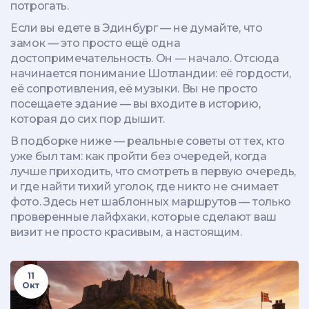
потрогать.
Если вы едете в Эдинбург — не думайте, что
замок — это просто ещё одна
достопримечательность. Он — начало. Отсюда
начинается понимание Шотландии: её гордости,
её сопротивления, её музыки. Вы не просто
посещаете здание — вы входите в историю,
которая до сих пор дышит.
В подборке ниже — реальные советы от тех, кто
уже был там: как пройти без очередей, когда
лучше приходить, что смотреть в первую очередь,
и где найти тихий уголок, где никто не снимает
фото. Здесь нет шаблонных маршрутов — только
проверенные лайфхаки, которые сделают ваш
визит не просто красивым, а настоящим.
11
Окт