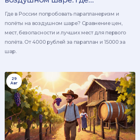
попробовать в России
Где в России попробовать парапланеризм и
полёты на воздушном шаре? Сравнение цен,
мест, безопасности и лучших мест для первого
полёта. От 4000 рублей за параплан и 15000 за
шар.
29
Авг