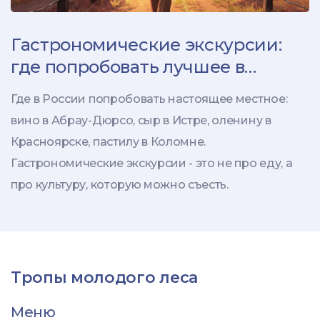
Гастрономические экскурсии:
где попробовать лучшее в
России
Где в России попробовать настоящее местное:
вино в Абрау-Дюрсо, сыр в Истре, оленину в
Красноярске, пастилу в Коломне.
Гастрономические экскурсии - это не про еду, а
про культуру, которую можно съесть.
Тропы молодого леса
Меню