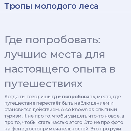
Тропы молодого леса
Где попробовать:
лучшие места для
настоящего опыта в
путешествиях
Когда ты говоришь
где попробовать
,
места, где
путешествие перестаёт быть наблюдением и
становится действием
. Also known as
опытный
туризм
, it
не про то, чтобы увидеть что-то новое, а
про то, чтобы стать частью этого
.
Это не про фото
на фоне достопримечательностей. Это про руки,