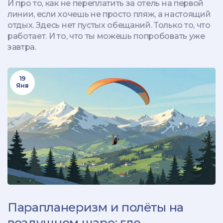
И про то, как не переплатить за отель на первой
линии, если хочешь не просто пляж, а настоящий
отдых. Здесь нет пустых обещаний. Только то, что
работает. И то, что ты можешь попробовать уже
завтра.
19
Янв
Парапланеризм и полёты на
воздушном шаре: где