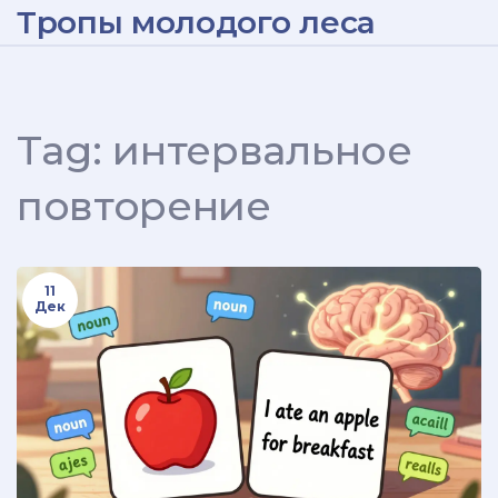
Тропы молодого леса
Tag: интервальное
повторение
11
Дек