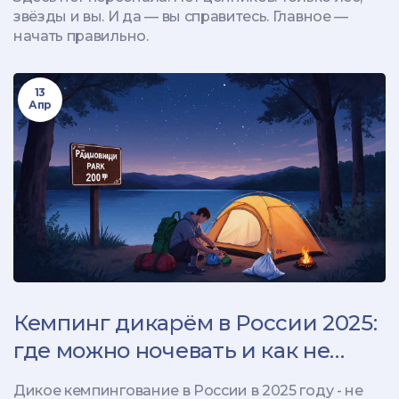
звёзды и вы. И да — вы справитесь. Главное —
начать правильно.
13
Апр
Кемпинг дикарём в России 2025:
где можно ночевать и как не
попасть под штраф
Дикое кемпингование в России в 2025 году - не