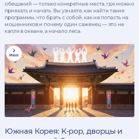
обещаний — только конкретные места, где можно
приехать и начать. Вы узнаете, как найти такие
программы, что брать с собой, как не попасть на
мошенников и почему один саженец — это не
капля в океане, а начало леса.
2
Июл
Южная Корея: K-pop, дворцы и