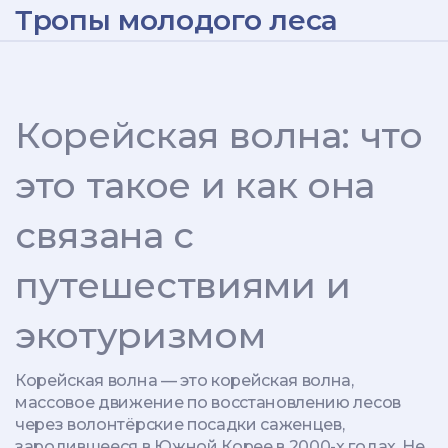
Тропы молодого леса
Корейская волна: что
это такое и как она
связана с
путешествиями и
экотуризмом
Корейская волна — это
корейская волна
,
массовое движение по восстановлению лесов
через волонтёрские посадки саженцев,
зародившееся в Южной Корее в 2000-х годах
. Не