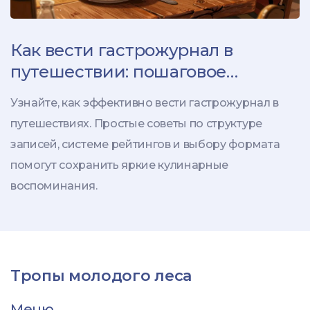
Как вести гастрожурнал в
путешествии: пошаговое
руководство по заметкам и
Узнайте, как эффективно вести гастрожурнал в
рейтингам
путешествиях. Простые советы по структуре
записей, системе рейтингов и выбору формата
помогут сохранить яркие кулинарные
воспоминания.
Тропы молодого леса
Меню