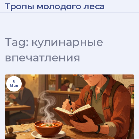
Тропы молодого леса
Tag: кулинарные
впечатления
8
Мая