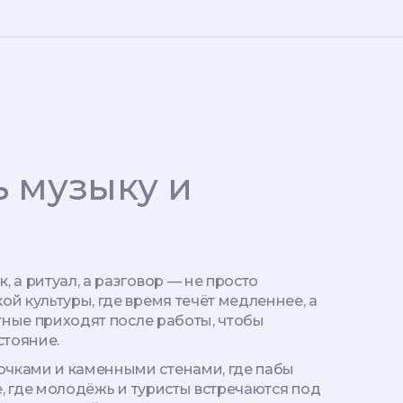
ь музыку и
 а ритуал, а разговор — не просто
ой культуры, где время течёт медленнее, а
местные приходят после работы, чтобы
стояние.
лочками и каменными стенами, где пабы
, где молодёжь и туристы встречаются под