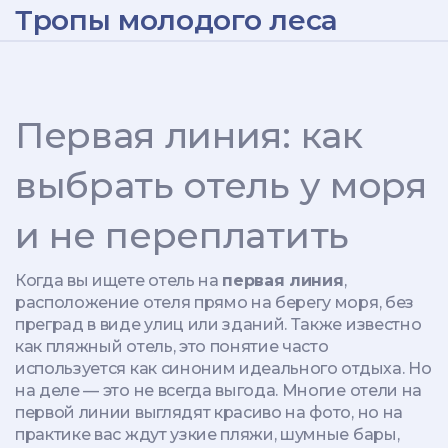
Тропы молодого леса
Первая линия: как
выбрать отель у моря
и не переплатить
Когда вы ищете отель на
первая линия
,
расположение отеля прямо на берегу моря, без
преград в виде улиц или зданий
. Также известно
как
пляжный отель
, это понятие часто
используется как синоним идеального отдыха. Но
на деле — это не всегда выгода. Многие отели на
первой линии выглядят красиво на фото, но на
практике вас ждут узкие пляжи, шумные бары,