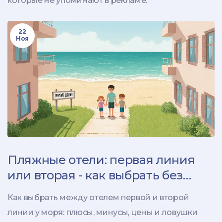
которые не упоминают в рекламе.
22
Ноя
Пляжные отели: первая линия
или вторая - как выбрать без
переплаты
Как выбрать между отелем первой и второй
линии у моря: плюсы, минусы, цены и ловушки