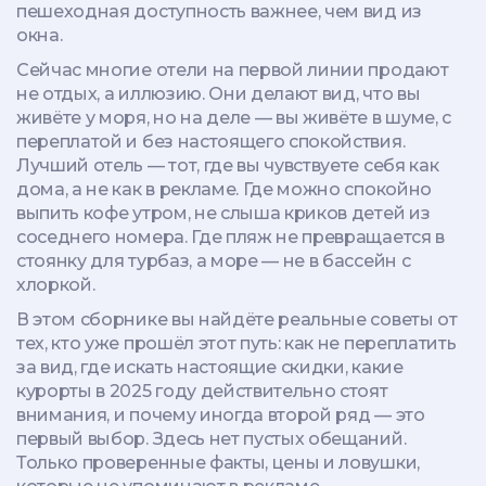
пешеходная доступность важнее, чем вид из
окна.
Сейчас многие отели на первой линии продают
не отдых, а иллюзию. Они делают вид, что вы
живёте у моря, но на деле — вы живёте в шуме, с
переплатой и без настоящего спокойствия.
Лучший отель — тот, где вы чувствуете себя как
дома, а не как в рекламе. Где можно спокойно
выпить кофе утром, не слыша криков детей из
соседнего номера. Где пляж не превращается в
стоянку для турбаз, а море — не в бассейн с
хлоркой.
В этом сборнике вы найдёте реальные советы от
тех, кто уже прошёл этот путь: как не переплатить
за вид, где искать настоящие скидки, какие
курорты в 2025 году действительно стоят
внимания, и почему иногда второй ряд — это
первый выбор. Здесь нет пустых обещаний.
Только проверенные факты, цены и ловушки,