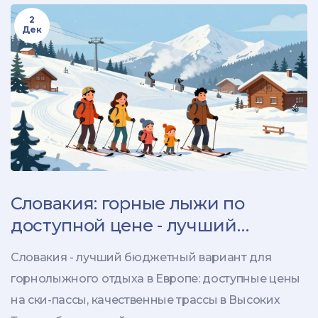
2
Дек
Словакия: горные лыжи по
доступной цене - лучший
бюджетный вариант для
Словакия - лучший бюджетный вариант для
семейного отдыха в
горнолыжного отдыха в Европе: доступные цены
Центральной Европе
на ски-пассы, качественные трассы в Высоких