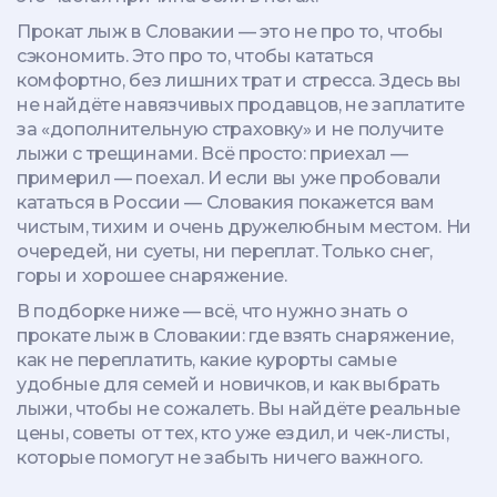
Прокат лыж в Словакии — это не про то, чтобы
сэкономить. Это про то, чтобы кататься
комфортно, без лишних трат и стресса. Здесь вы
не найдёте навязчивых продавцов, не заплатите
за «дополнительную страховку» и не получите
лыжи с трещинами. Всё просто: приехал —
примерил — поехал. И если вы уже пробовали
кататься в России — Словакия покажется вам
чистым, тихим и очень дружелюбным местом. Ни
очередей, ни суеты, ни переплат. Только снег,
горы и хорошее снаряжение.
В подборке ниже — всё, что нужно знать о
прокате лыж в Словакии: где взять снаряжение,
как не переплатить, какие курорты самые
удобные для семей и новичков, и как выбрать
лыжи, чтобы не сожалеть. Вы найдёте реальные
цены, советы от тех, кто уже ездил, и чек-листы,
которые помогут не забыть ничего важного.