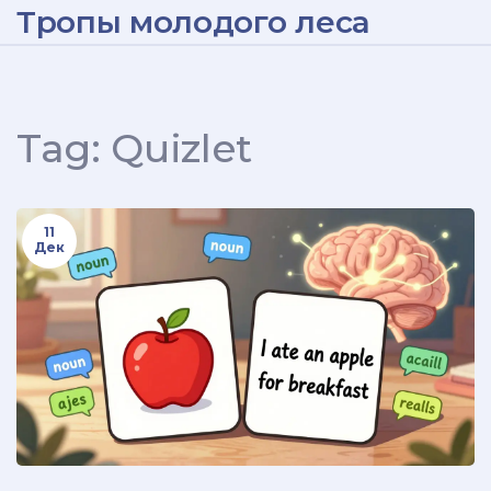
Тропы молодого леса
Tag: Quizlet
11
Дек