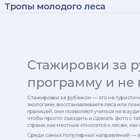
Тропы молодого леса
Стажировки за р
программу и не
Стажировки за рубежом — это не туристич
экологами, восстанавливаете леса или пом
границей
, они позволяют учиться не в ауди
чтобы просто съездить и сделать фото с та
стране, как местные относятся к лесам, ка
Среди самых популярных направлений —