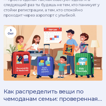
следующий раз ты будешь не тем, кто паникует у
стойки регистрации, а тем, кто спокойно
проходит через аэропорт с улыбкой.
5
Окт
Как распределить вещи по
чемоданам семьи: проверенная