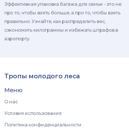
стратегия для комфортных
Эффективная упаковка багажа для семьи - это не
поездок
про то, чтобы взять больше, а про то, чтобы взять
правильно. Узнайте, как распределить вес,
сэкономить килограммы и избежать штрафов в
аэропорту.
Тропы молодого леса
Меню
О нас
Условия использования
Политика конфиденциальности