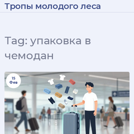
Тропы молодого леса
Tag: упаковка в
чемодан
15
Фев