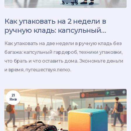
Как упаковать на 2 недели в
ручную кладь: капсульный
гардероб и советы по экономии
Как упаковать на две недели в ручную кладь без
места
багажа: капсульный гардероб, техники упаковки,
что брать и что оставить дома. Экономьте деньги
и время, путешествуя легко.
21
Янв