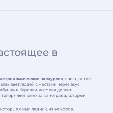
астоящее в
гастрономические экскурсии
,
поездки, где
 связывает людей с местами через вкус,
абушку в Карелии, которая делает
 теперь льёт вино из винограда, который
 которые омыл ледник, из-за коров,