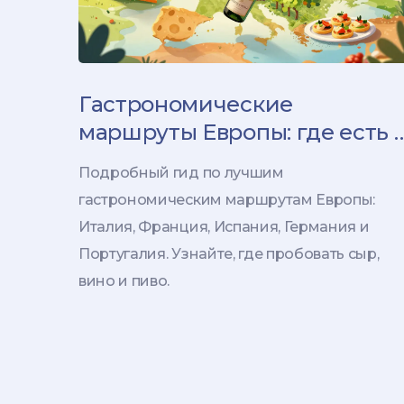
Гастрономические
маршруты Европы: где есть 
пить в Италии, Франции,
Подробный гид по лучшим
Испании и Германии
гастрономическим маршрутам Европы:
Италия, Франция, Испания, Германия и
Португалия. Узнайте, где пробовать сыр,
вино и пиво.