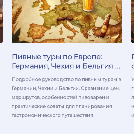
Пивные туры по Европе:
Германия, Чехия и Бельгия -
сравнение маршрутов, цен и
Подробное руководство по пивным турам в
У
опыта
Германии, Чехии и Бельгии. Сравнение цен,
маршрутов, особенностей пивоварен и
л
практические советы для планирования
гастрономического путешествия.
и