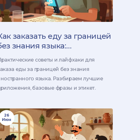
Как заказать еду за границей
без знания языка:
проверенные лайфхаки
Практические советы и лайфхаки для
аказа еды за границей без знания
иностранного языка. Разбираем лучшие
риложения, базовые фразы и этикет.
26
Июн