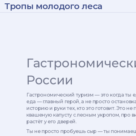
Тропы молодого леса
Гастрономически
России
Гастрономический туризм — это когда ты е
еда — главный герой, а не просто остановк
историю и руки тех, кто это готовит.
Это не 
квашеную капусту с лесным укропом, про в
растёт у его дверей.
Ты не просто пробуешь сыр — ты понимаешь,