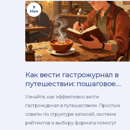
8
Мая
Как вести гастрожурнал в
путешествии: пошаговое
руководство по заметкам и
Узнайте, как эффективно вести
рейтингам
гастрожурнал в путешествиях. Простые
советы по структуре записей, системе
рейтингов и выбору формата помогут