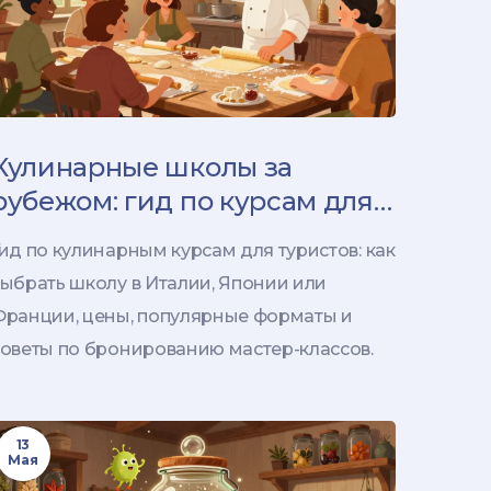
Кулинарные школы за
рубежом: гид по курсам для
туристов в Италии, Японии и
ид по кулинарным курсам для туристов: как
Франции
выбрать школу в Италии, Японии или
Франции, цены, популярные форматы и
советы по бронированию мастер-классов.
13
Мая