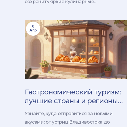
сохранить яркие кулинарные
воспоминания.
8
Апр
Гастрономический туризм:
лучшие страны и регионы
для кулинарных
Узнайте, куда отправиться за новыми
путешествий
вкусами: от устриц Владивостока до