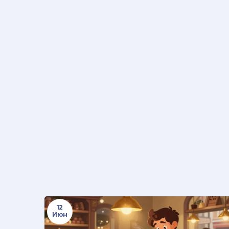
12
Июн