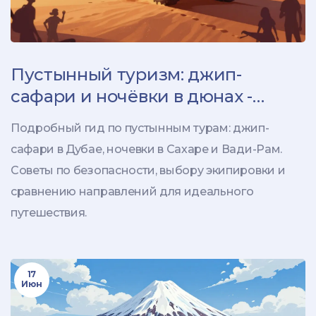
Пустынный туризм: джип-
сафари и ночёвки в дюнах -
полный гид по маршрутам
Подробный гид по пустынным турам: джип-
сафари в Дубае, ночевки в Сахаре и Вади-Рам.
Советы по безопасности, выбору экипировки и
сравнению направлений для идеального
путешествия.
17
Июн