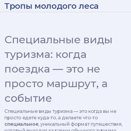
Тропы молодого леса
Специальные виды
туризма: когда
поездка — это не
просто маршрут, а
событие
Специальные виды туризма — это когда вы не
просто едете куда-то, а делаете что-то
специальное
,
уникальный формат путешествия,
который выходит за рамки обычного туризма
.