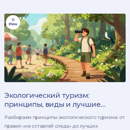
11
Июн
Экологический туризм:
принципы, виды и лучшие
направления в России и мире
Разбираем принципы экологического туризма: от
правил «не оставляй следа» до лучших