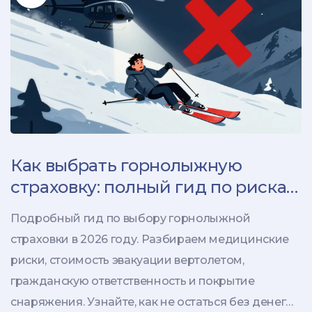
Как выбрать горнолыжную
страховку: полный гид по рискам
и покрытиям в 2026 году
Подробный гид по выбору горнолыжной
страховки в 2026 году. Разбираем медицинские
риски, стоимость эвакуации вертолетом,
гражданскую ответственность и покрытие
снаряжения. Узнайте, как не остаться без денег