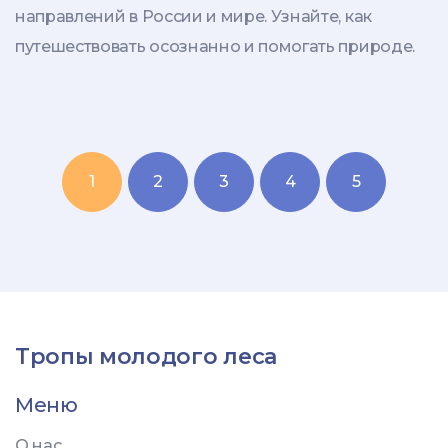
направлений в России и мире. Узнайте, как
путешествовать осознанно и помогать природе.
1
2
3
4
5
Тропы молодого леса
Меню
О нас