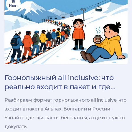
16
Июн
Горнолыжный all inclusive: что
реально входит в пакет и где
лучше отдыхать
Разбираем формат горнолыжного all inclusive: что
входит в пакет в Альпах, Болгарии и России.
Узнайте, где ски-пассы бесплатны, а где их нужно
докупать.