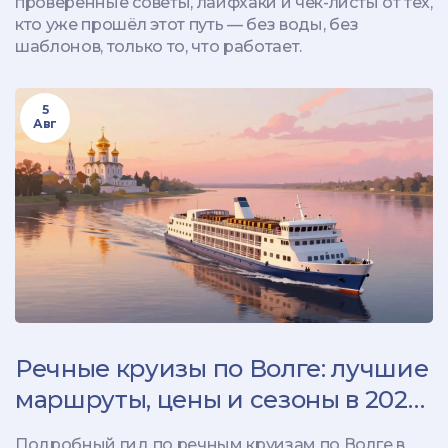
проверенные советы, лайфхаки и чек-листы от тех,
кто уже прошёл этот путь — без воды, без
шаблонов, только то, что работает.
5
Авг
Речные круизы по Волге: лучшие
маршруты, цены и сезоны в 2026
году
Подробный гид по речным круизам по Волге в