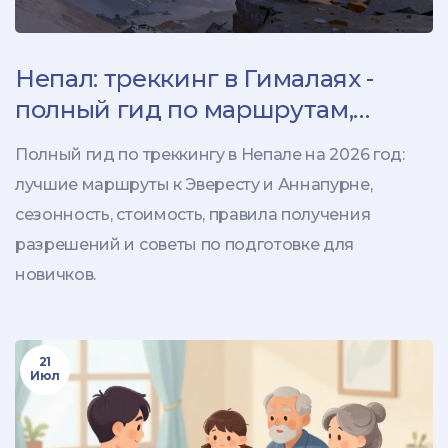
Непал: треккинг в Гималаях -
полный гид по маршрутам,
сезонам и стоимости на 2026 год
Полный гид по треккингу в Непале на 2026 год:
лучшие маршруты к Эвересту и Аннапурне,
сезонность, стоимость, правила получения
разрешений и советы по подготовке для
новичков.
21
Июл