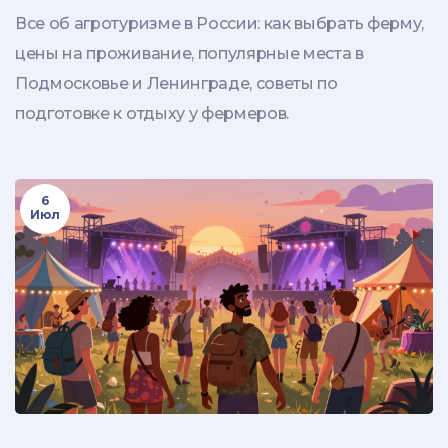
для отдыха
Все об агротуризме в России: как выбрать ферму,
цены на проживание, популярные места в
Подмосковье и Ленинграде, советы по
подготовке к отдыху у фермеров.
6
Июл