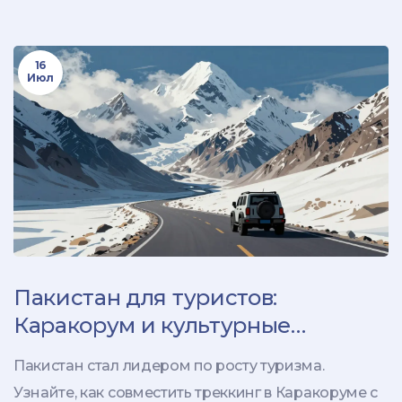
после травмы на склоне.
16
Июл
Пакистан для туристов:
Каракорум и культурные
маршруты - полное руководство
Пакистан стал лидером по росту туризма.
Узнайте, как совместить треккинг в Каракоруме с