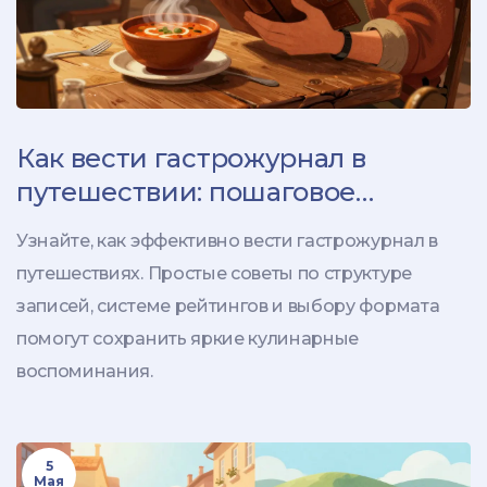
Как вести гастрожурнал в
путешествии: пошаговое
руководство по заметкам и
Узнайте, как эффективно вести гастрожурнал в
рейтингам
путешествиях. Простые советы по структуре
записей, системе рейтингов и выбору формата
помогут сохранить яркие кулинарные
воспоминания.
5
Мая