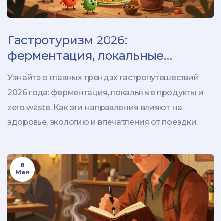
Гастротуризм 2026:
ферментация, локальные
продукты и zero waste
Узнайте о главных трендах гастропутешествий
2026 года: ферментация, локальные продукты и
zero waste. Как эти направления влияют на
здоровье, экологию и впечатления от поездки.
8
Мая