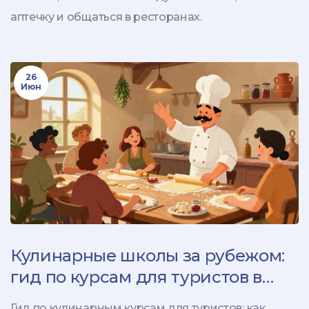
аптечку и общаться в ресторанах.
26
Июн
Кулинарные школы за рубежом:
гид по курсам для туристов в
Италии, Японии и Франции
Гид по кулинарным курсам для туристов: как