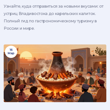
кулинарных путешествий
Узнайте, куда отправиться за новыми вкусами: от
устриц Владивостока до карельских калиток.
Полный гид по гастрономическому туризму в
России и мире.
16
Мар