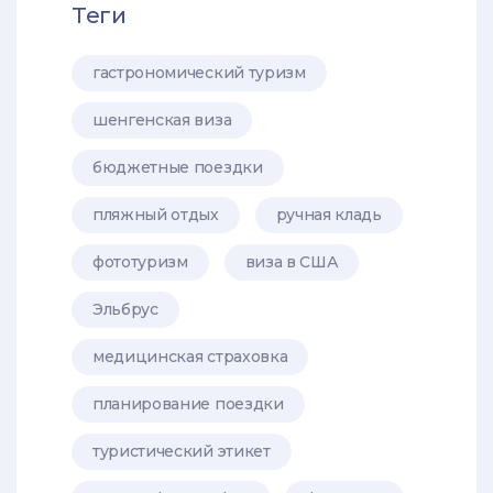
Теги
гастрономический туризм
шенгенская виза
бюджетные поездки
пляжный отдых
ручная кладь
фототуризм
виза в США
Эльбрус
медицинская страховка
планирование поездки
туристический этикет