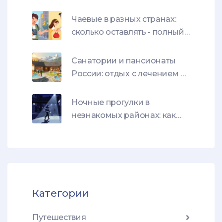
Чаевые в разных странах:
сколько оставлять - полный
гид по этикету 2026
Санатории и пансионаты
России: отдых с лечением в
2026 году
Ночные прогулки в
незнакомых районах: как
оценить безопасность и не
попасть в опасность
Категории
Путешествия