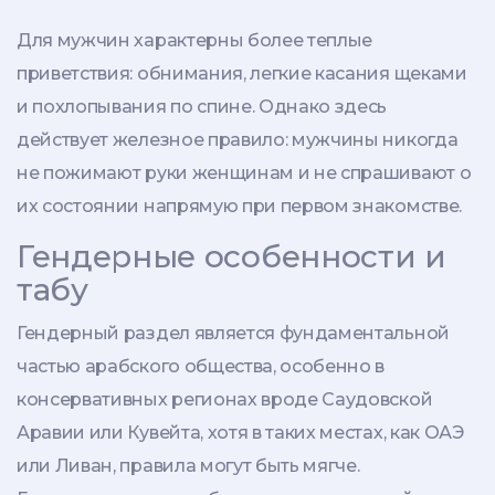
Для мужчин характерны более теплые
приветствия: обнимания, легкие касания щеками
и похлопывания по спине. Однако здесь
действует железное правило: мужчины никогда
не пожимают руки женщинам и не спрашивают о
их состоянии напрямую при первом знакомстве.
Гендерные особенности и
табу
Гендерный раздел является фундаментальной
частью арабского общества, особенно в
консервативных регионах вроде Саудовской
Аравии или Кувейта, хотя в таких местах, как ОАЭ
или Ливан, правила могут быть мягче.