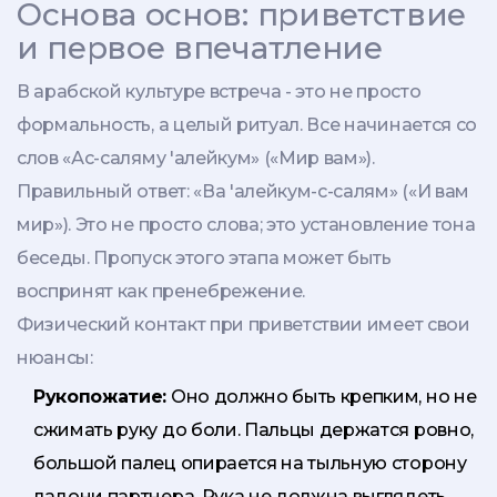
Основа основ: приветствие
и первое впечатление
В арабской культуре встреча - это не просто
формальность, а целый ритуал. Все начинается со
слов «Ас-саляму 'алейкум» («Мир вам»).
Правильный ответ: «Ва 'алейкум-с-салям» («И вам
мир»). Это не просто слова; это установление тона
беседы. Пропуск этого этапа может быть
воспринят как пренебрежение.
Физический контакт при приветствии имеет свои
нюансы:
Рукопожатие:
Оно должно быть крепким, но не
сжимать руку до боли. Пальцы держатся ровно,
большой палец опирается на тыльную сторону
ладони партнера. Рука не должна выглядеть