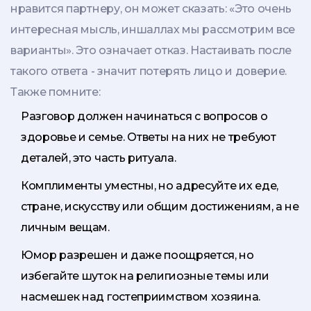
нравится партнеру, он может сказать: «Это очень
интересная мысль, иншаллах мы рассмотрим все
варианты». Это означает отказ. Настаивать после
такого ответа - значит потерять лицо и доверие.
Также помните:
Разговор должен начинаться с вопросов о
здоровье и семье. Ответы на них не требуют
деталей, это часть ритуала.
Комплименты уместны, но адресуйте их еде,
стране, искусству или общим достижениям, а не
личным вещам.
Юмор разрешен и даже поощряется, но
избегайте шуток на религиозные темы или
насмешек над гостеприимством хозяина.