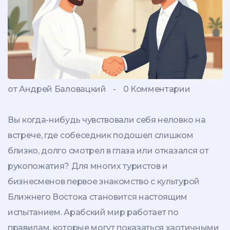
от Андрей Баловацкий
-
0 Комментарии
Вы когда-нибудь чувствовали себя неловко на
встрече, где собеседник подошел слишком
близко, долго смотрел в глаза или отказался от
рукопожатия? Для многих туристов и
бизнесменов первое знакомство с культурой
Ближнего Востока становится настоящим
испытанием. Арабский мир работает по
правилам, которые могут показаться хаотичными