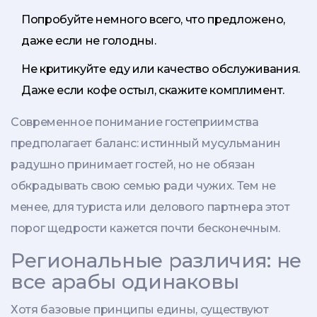
Попробуйте немного всего, что предложено,
даже если не голодны.
Не критикуйте еду или качество обслуживания.
Даже если кофе остыл, скажите комплимент.
Современное понимание гостеприимства
предполагает баланс: истинный мусульманин
радушно принимает гостей, но не обязан
обкрадывать свою семью ради чужих. Тем не
менее, для туриста или делового партнера этот
порог щедрости кажется почти бесконечным.
Региональные различия: не
все арабы одинаковы
Хотя базовые принципы едины, существуют