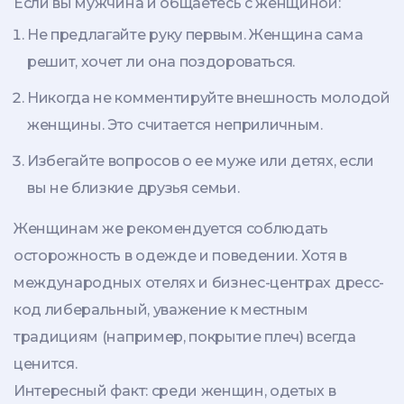
Если вы мужчина и общаетесь с женщиной:
Не предлагайте руку первым. Женщина сама
решит, хочет ли она поздороваться.
Никогда не комментируйте внешность молодой
женщины. Это считается неприличным.
Избегайте вопросов о ее муже или детях, если
вы не близкие друзья семьи.
Женщинам же рекомендуется соблюдать
осторожность в одежде и поведении. Хотя в
международных отелях и бизнес-центрах дресс-
код либеральный, уважение к местным
традициям (например, покрытие плеч) всегда
ценится.
Интересный факт: среди женщин, одетых в