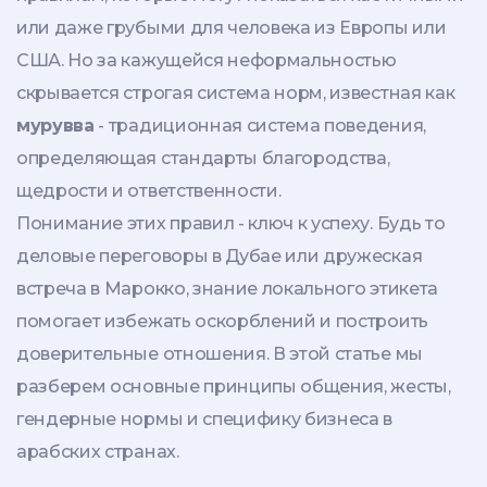
или даже грубыми для человека из Европы или
США. Но за кажущейся неформальностью
скрывается строгая система норм, известная как
мурувва
-
традиционная система поведения,
определяющая стандарты благородства,
щедрости и ответственности
.
Понимание этих правил - ключ к успеху. Будь то
деловые переговоры в Дубае или дружеская
встреча в Марокко, знание локального этикета
помогает избежать оскорблений и построить
доверительные отношения. В этой статье мы
разберем основные принципы общения, жесты,
гендерные нормы и специфику бизнеса в
арабских странах.