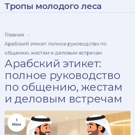
Тропы молодого леса
Главная
-
Арабский этикет: полное руководство по
общению, жестам и деловым встречам
Арабский этикет:
полное руководство
по общению, жестам
и деловым встречам
1
Июн