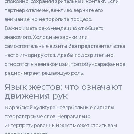
спокойно, сохраняя зрительный контакт. Если
партнер отвлечен, вежливо верните его
внимание, но не торопите процесс.
Важно иметь рекомендацию от общего
знакомого. Холодные звонки или
самостоятельные визиты без представительства
часто игнорируются. Арабы подозрительно
относятся к незнакомцам, поэтому «сарафанное
радио» играет решающую роль.
Язык жестов: что означают
движения рук
В арабской культуре невербальные сигналы
говорят громче слов. Неправильно
интерпретированный жест может стоить вам