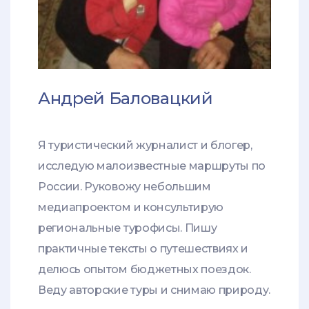
Андрей Баловацкий
Я туристический журналист и блогер,
исследую малоизвестные маршруты по
России. Руковожу небольшим
медиапроектом и консультирую
региональные турофисы. Пишу
практичные тексты о путешествиях и
делюсь опытом бюджетных поездок.
Веду авторские туры и снимаю природу.