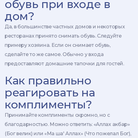
обувь при входе в
дом?
Да, в большинстве частных домов и некоторых
ресторанах принято снимать обувь. Следуйте
примеру хозяина. Если он снимает обувь,
сделайте то же самое. Обычно у входа
предоставляют домашние тапочки для гостей.
Как правильно
реагировать на
комплименты?
Принимайте комплименты скромно, но с
благодарностью. Можно ответить: «Аллах акбар»
(Бог велик) или «Ма ша' Аллах» (Что пожелал Бог),