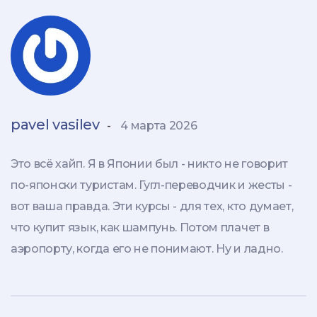
pavel vasilev
-
4 марта 2026
Это всё хайп. Я в Японии был - никто не говорит
по-японски туристам. Гугл-переводчик и жесты -
вот ваша правда. Эти курсы - для тех, кто думает,
что купит язык, как шампунь. Потом плачет в
аэропорту, когда его не понимают. Ну и ладно.