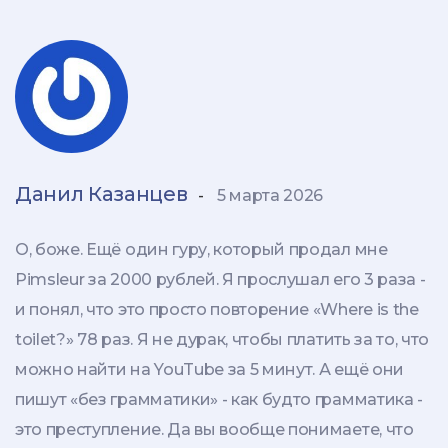
Данил Казанцев
-
5 марта 2026
О, боже. Ещё один гуру, который продал мне
Pimsleur за 2000 рублей. Я прослушал его 3 раза -
и понял, что это просто повторение «Where is the
toilet?» 78 раз. Я не дурак, чтобы платить за то, что
можно найти на YouTube за 5 минут. А ещё они
пишут «без грамматики» - как будто грамматика -
это преступление. Да вы вообще понимаете, что