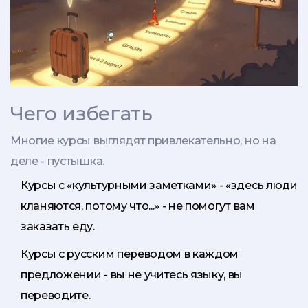
Чего избегать
Многие курсы выглядят привлекательно, но на
деле - пустышка.
Курсы с «культурными заметками» - «здесь люди
кланяются, потому что...» - не помогут вам
заказать еду.
Курсы с русским переводом в каждом
предложении - вы не учитесь языку, вы
переводите.