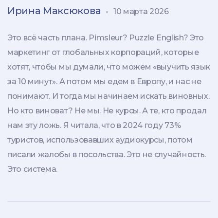
Ирина Максюкова
-
10 марта 2026
Это всё часть плана. Pimsleur? Puzzle English? Это
маркетинг от глобальных корпораций, которые
хотят, чтобы мы думали, что можем «выучить язык
за 10 минут». А потом мы едем в Европу, и нас не
понимают. И тогда мы начинаем искать виновных.
Но кто виноват? Не мы. Не курсы. А те, кто продал
нам эту ложь. Я читала, что в 2024 году 73%
туристов, использовавших аудиокурсы, потом
писали жалобы в посольства. Это не случайность.
Это система.