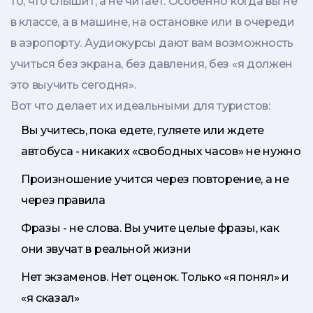
то, что слышит, а не читает. Особенно когда вы не
в классе, а в машине, на остановке или в очереди
в аэропорту. Аудиокурсы дают вам возможность
учиться без экрана, без давления, без «я должен
это выучить сегодня».
Вот что делает их идеальными для туристов:
Вы учитесь, пока едете, гуляете или ждете
автобуса - никаких «свободных часов» не нужно
Произношение учится через повторение, а не
через правила
Фразы - не слова. Вы учите целые фразы, как
они звучат в реальной жизни
Нет экзаменов. Нет оценок. Только «я понял» и
«я сказал»