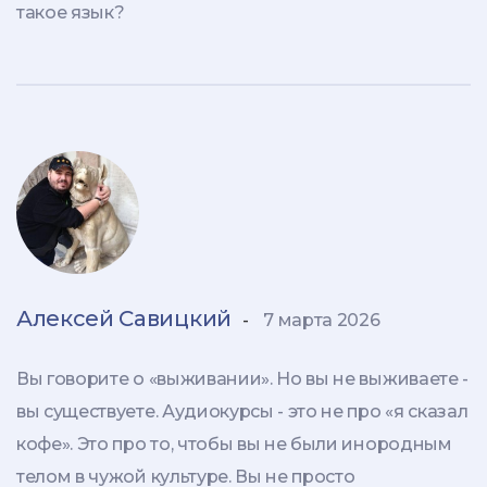
такое язык?
Алексей Савицкий
-
7 марта 2026
Вы говорите о «выживании». Но вы не выживаете -
вы существуете. Аудиокурсы - это не про «я сказал
кофе». Это про то, чтобы вы не были инородным
телом в чужой культуре. Вы не просто