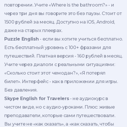
повторении. Учите «Where is the bathroom?» - и
через три дня вы говорите это без паузы. Стоит от
1500 рублей за месяц. Доступно на iOS, Android,
даже на старых плеерах.
Puzzle English
- если вы хотите учиться бесплатно.
Есть бесплатный уровень с 100+ фразами для
путешествий. Платная версия - 160 рублей в месяц.
Учите через диалоги с реальными ситуациями:
«Сколько стоит этот чемодан?», «Я потерял
билет». Интерфейс - как в приложении для игры.
Без давления.
Skype English for Travelers
- не аудиокурс в
чистом виде, но с аудио-уроками. Плюс: живые
преподаватели, которые сами путешествовали.
Вы учите не «как сказать», а «как сказать, чтобы