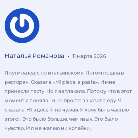
Наталья Романова
-
11 марта 2026
Я купила курс по итальянскому. Потом пошла в
ресторан. Сказала «Mi piace la pasta». И мне
принесли пасту. Но я заплакала. Потому что в этот
момент я поняла - я не просто заказала еду. Я
сказала: «Я здесь. Я не чужая. Я хочу быть частью
этого». Это было больше, чем язык. Это было
чувство. И я не жалею ни копейки.