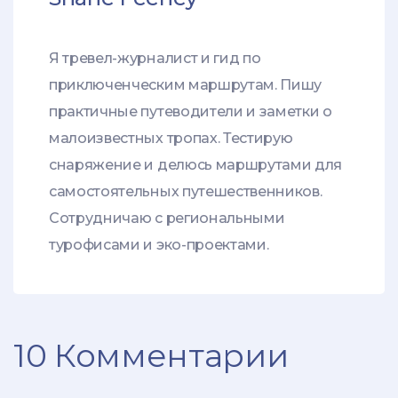
Я тревел-журналист и гид по
приключенческим маршрутам. Пишу
практичные путеводители и заметки о
малоизвестных тропах. Тестирую
снаряжение и делюсь маршрутами для
самостоятельных путешественников.
Сотрудничаю с региональными
турофисами и эко-проектами.
10 Комментарии