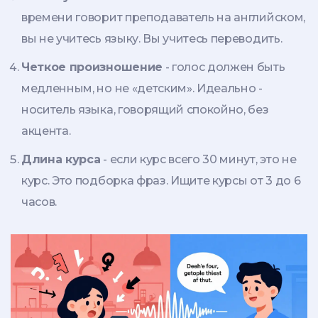
времени говорит преподаватель на английском,
вы не учитесь языку. Вы учитесь переводить.
Четкое произношение
- голос должен быть
медленным, но не «детским». Идеально -
носитель языка, говорящий спокойно, без
акцента.
Длина курса
- если курс всего 30 минут, это не
курс. Это подборка фраз. Ищите курсы от 3 до 6
часов.