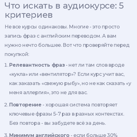
Что искать в аудиокурсе: 5
критериев
Не все курсы одинаковы. Многие - это просто
запись фраз с английским переводом. А вам
нужно нечто большее. Вот что проверяйте перед
покупкой:
Релевантность фраз
- нет ли там слов вроде
«кукла» или «вентилятор»? Если курс учит вас,
как заказать «свежую рыбу», но не как сказать «у
меня аллергия», это не для вас.
Повторение
- хорошая система повторяет
ключевые фразы 5-7 раз в разных контекстах.
Без повтора - вы забудете всё за день.
Минимум английского
- если больше 30%