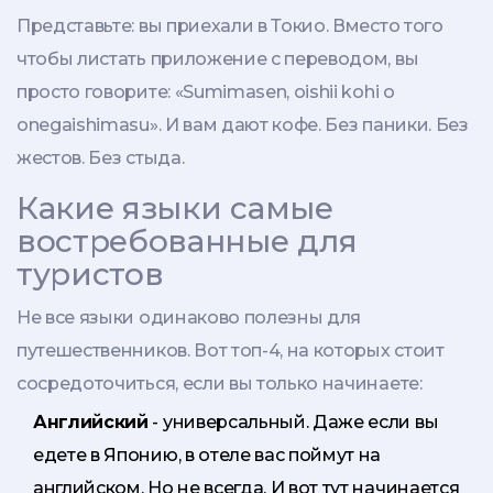
Представьте: вы приехали в Токио. Вместо того
чтобы листать приложение с переводом, вы
просто говорите: «Sumimasen, oishii kohi o
onegaishimasu». И вам дают кофе. Без паники. Без
жестов. Без стыда.
Какие языки самые
востребованные для
туристов
Не все языки одинаково полезны для
путешественников. Вот топ-4, на которых стоит
сосредоточиться, если вы только начинаете:
Английский
- универсальный. Даже если вы
едете в Японию, в отеле вас поймут на
английском. Но не всегда. И вот тут начинается