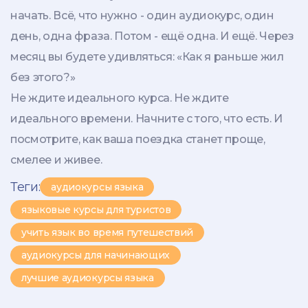
начать. Всё, что нужно - один аудиокурс, один
день, одна фраза. Потом - ещё одна. И ещё. Через
месяц вы будете удивляться: «Как я раньше жил
без этого?»
Не ждите идеального курса. Не ждите
идеального времени. Начните с того, что есть. И
посмотрите, как ваша поездка станет проще,
смелее и живее.
Теги:
аудиокурсы языка
языковые курсы для туристов
учить язык во время путешествий
аудиокурсы для начинающих
лучшие аудиокурсы языка