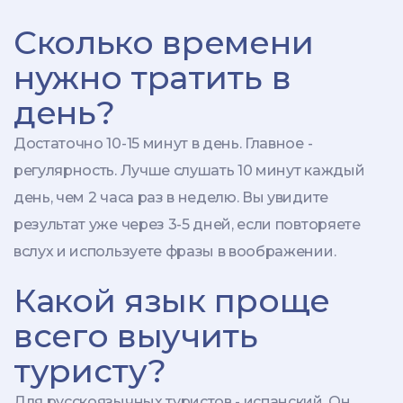
Сколько времени
нужно тратить в
день?
Достаточно 10-15 минут в день. Главное -
регулярность. Лучше слушать 10 минут каждый
день, чем 2 часа раз в неделю. Вы увидите
результат уже через 3-5 дней, если повторяете
вслух и используете фразы в воображении.
Какой язык проще
всего выучить
туристу?
Для русскоязычных туристов - испанский. Он