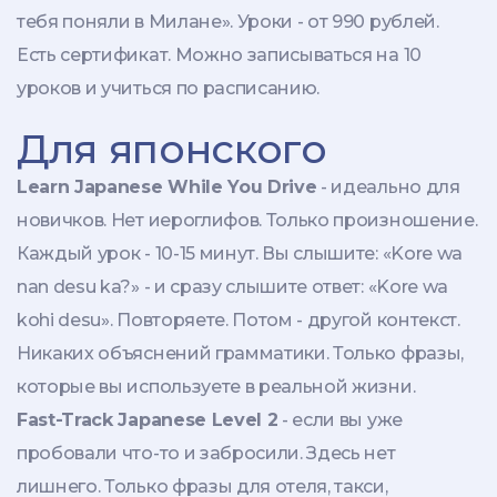
тебя поняли в Милане». Уроки - от 990 рублей.
Есть сертификат. Можно записываться на 10
уроков и учиться по расписанию.
Для японского
Learn Japanese While You Drive
- идеально для
новичков. Нет иероглифов. Только произношение.
Каждый урок - 10-15 минут. Вы слышите: «Kore wa
nan desu ka?» - и сразу слышите ответ: «Kore wa
kohi desu». Повторяете. Потом - другой контекст.
Никаких объяснений грамматики. Только фразы,
которые вы используете в реальной жизни.
Fast-Track Japanese Level 2
- если вы уже
пробовали что-то и забросили. Здесь нет
лишнего. Только фразы для отеля, такси,