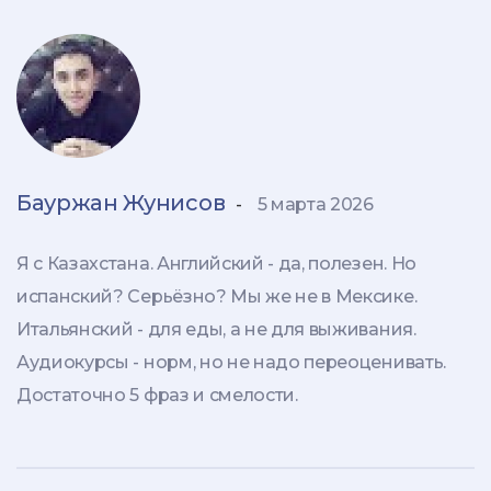
Бауржан Жунисов
-
5 марта 2026
Я с Казахстана. Английский - да, полезен. Но
испанский? Серьёзно? Мы же не в Мексике.
Итальянский - для еды, а не для выживания.
Аудиокурсы - норм, но не надо переоценивать.
Достаточно 5 фраз и смелости.