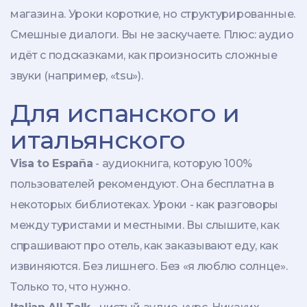
магазина. Уроки короткие, но структурированные.
Смешные диалоги. Вы не заскучаете. Плюс: аудио
идёт с подсказками, как произносить сложные
звуки (например, «tsu»).
Для испанского и
итальянского
Visa to España
- аудиокнига, которую 100%
пользователей рекомендуют. Она бесплатна в
некоторых библиотеках. Уроки - как разговоры
между туристами и местными. Вы слышите, как
спрашивают про отель, как заказывают еду, как
извиняются. Без лишнего. Без «я люблю солнце».
Только то, что нужно.