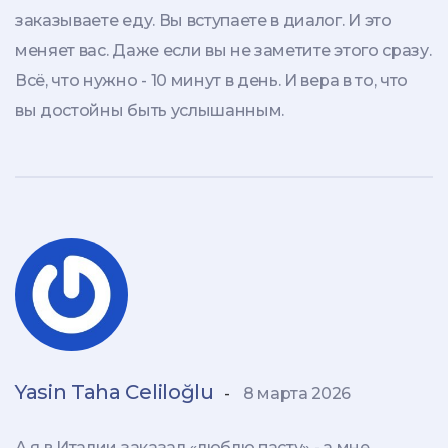
заказываете еду. Вы вступаете в диалог. И это
меняет вас. Даже если вы не заметите этого сразу.
Всё, что нужно - 10 минут в день. И вера в то, что
вы достойны быть услышанным.
Yasin Taha Celiloğlu
-
8 марта 2026
А я в Италии заказал «люблю пасту» - а мне