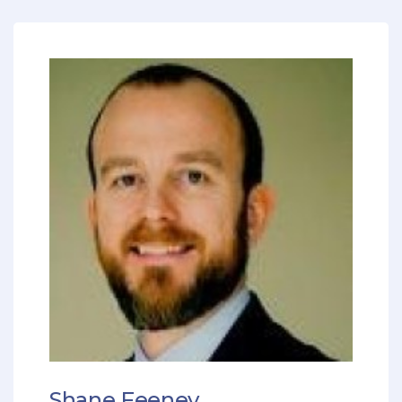
Shane Feeney