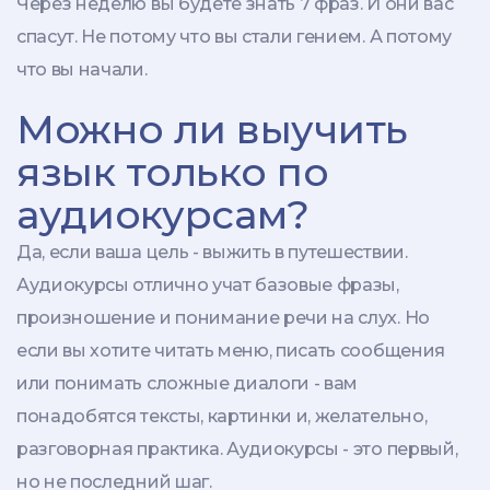
Через неделю вы будете знать 7 фраз. И они вас
спасут. Не потому что вы стали гением. А потому
что вы начали.
Можно ли выучить
язык только по
аудиокурсам?
Да, если ваша цель - выжить в путешествии.
Аудиокурсы отлично учат базовые фразы,
произношение и понимание речи на слух. Но
если вы хотите читать меню, писать сообщения
или понимать сложные диалоги - вам
понадобятся тексты, картинки и, желательно,
разговорная практика. Аудиокурсы - это первый,
но не последний шаг.