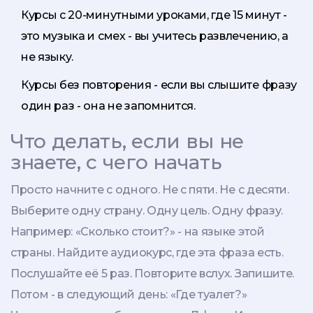
Курсы с 20-минутными уроками, где 15 минут -
это музыка и смех - вы учитесь развлечению, а
не языку.
Курсы без повторения - если вы слышите фразу
один раз - она не запомнится.
Что делать, если вы не
знаете, с чего начать
Просто начните с одного. Не с пяти. Не с десяти.
Выберите одну страну. Одну цель. Одну фразу.
Например: «Сколько стоит?» - на языке этой
страны. Найдите аудиокурс, где эта фраза есть.
Послушайте её 5 раз. Повторите вслух. Запишите.
Потом - в следующий день: «Где туалет?»