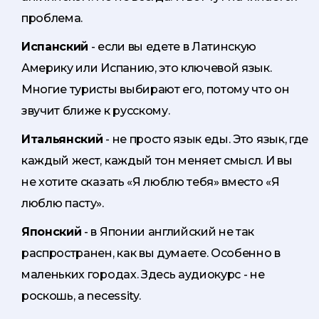
проблема.
Испанский
- если вы едете в Латинскую
Америку или Испанию, это ключевой язык.
Многие туристы выбирают его, потому что он
звучит ближе к русскому.
Итальянский
- не просто язык еды. Это язык, где
каждый жест, каждый тон меняет смысл. И вы
не хотите сказать «Я люблю тебя» вместо «Я
люблю пасту».
Японский
- в Японии английский не так
распространен, как вы думаете. Особенно в
маленьких городах. Здесь аудиокурс - не
роскошь, а necessity.