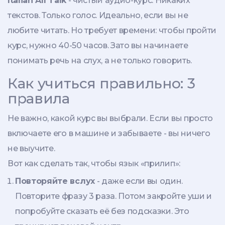
Italian All Talk
- чистый аудио-курс. Никаких
текстов. Только голос. Идеально, если вы не
любите читать. Но требует времени: чтобы пройти
курс, нужно 40-50 часов. Зато вы начинаете
понимать речь на слух, а не только говорить.
Как учиться правильно: 3
правила
Не важно, какой курс вы выбрали. Если вы просто
включаете его в машине и забываете - вы ничего
не выучите.
Вот как сделать так, чтобы язык «прилип»:
Повторяйте вслух
- даже если вы один.
Повторите фразу 3 раза. Потом закройте уши и
попробуйте сказать её без подсказки. Это