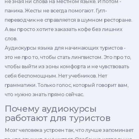
не зная ни слова на местном языке. И потом -
паника. Жесты не всегда помогают. Гугл-
переводчик не справляется в шумном ресторане.
А вы просто хотите заказать кофе без лишних
слов.
Аудиокурсы языка для начинающих туристов -
это не про то, чтобы стать лингвистом. Это про то,
чтобы выйти из зоны комфорта и не чувствовать
себя беспомощным. Нет учебников. Нет
грамматики. Только голос, который говорит вам,
что нужно знать прямо сейчас.
Почему аудиокурсы
работают для туристов
Мозг человека устроен так, что лучше запоминает