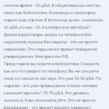
ночное время - 30 дБА. В общественных местах,
таких как библиотеки, больницы и санатории,
нормы еще строже. В больнице днем - максимум
45 дБА, ночью - 35. А в метро или автобусе?
Громкие разговоры, видео на телефоне без
наушников, музыка без защиты - это не просто
невежливо. Это нарушение правил поведения,
утвержденных Минтрансом РФ.
Представьте: вы сидите в библиотеке. Слышите,
как кто-то говорит по телефону. Вы не слышите
слов, но слышите сам звук. Это уже 50-55 дБА. По
нормам - это уже превышение. А если человек
начинает кричать? 70-75 дБА. Это уровень
пылесоса. И вы не можете уйти. Это не просто
раздражает - это вредит вашему нервному