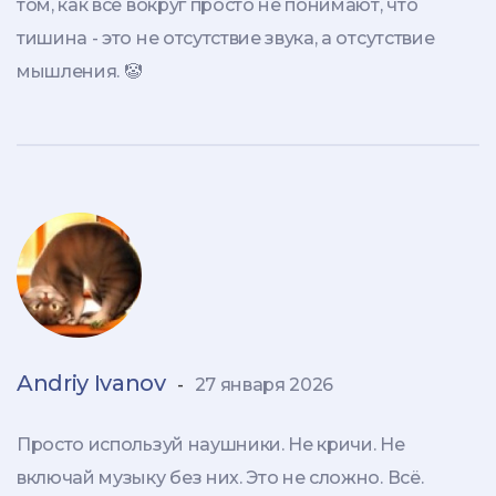
том, как все вокруг просто не понимают, что
тишина - это не отсутствие звука, а отсутствие
мышления. 🤡
Andriy Ivanov
-
27 января 2026
Просто используй наушники. Не кричи. Не
включай музыку без них. Это не сложно. Всё.