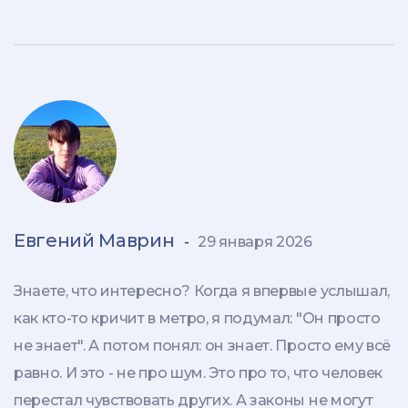
Евгений Маврин
-
29 января 2026
Знаете, что интересно? Когда я впервые услышал,
как кто-то кричит в метро, я подумал: "Он просто
не знает". А потом понял: он знает. Просто ему всё
равно. И это - не про шум. Это про то, что человек
перестал чувствовать других. А законы не могут