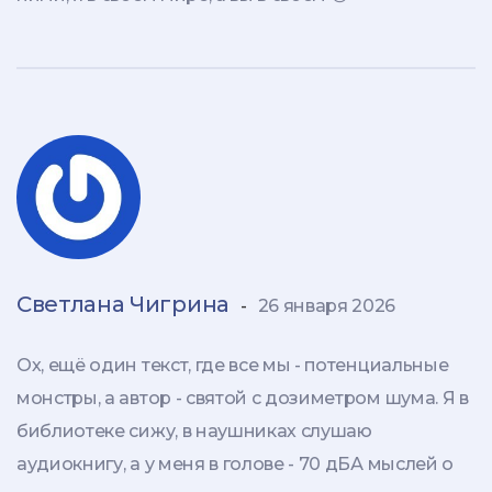
Светлана Чигрина
-
26 января 2026
Ох, ещё один текст, где все мы - потенциальные
монстры, а автор - святой с дозиметром шума. Я в
библиотеке сижу, в наушниках слушаю
аудиокнигу, а у меня в голове - 70 дБА мыслей о