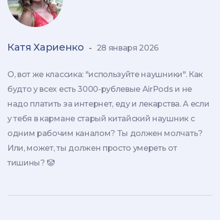
Катя Хариенко
-
28 января 2026
О, вот же классика: "используйте наушники". Как
будто у всех есть 3000-рублевые AirPods и не
надо платить за интернет, еду и лекарства. А если
у тебя в кармане старый китайский наушник с
одним рабочим каналом? Ты должен молчать?
Или, может, ты должен просто умереть от
тишины? 🤡