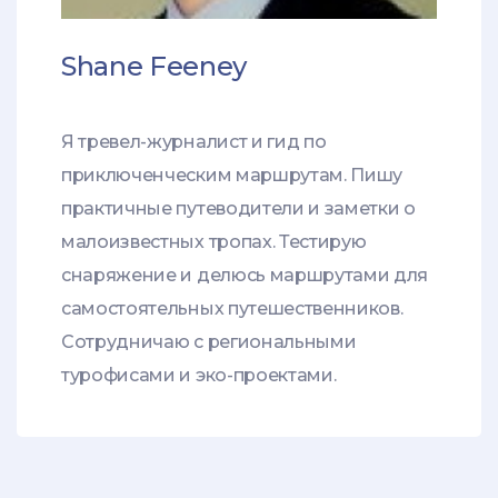
Shane Feeney
Я тревел-журналист и гид по
приключенческим маршрутам. Пишу
практичные путеводители и заметки о
малоизвестных тропах. Тестирую
снаряжение и делюсь маршрутами для
самостоятельных путешественников.
Сотрудничаю с региональными
турофисами и эко-проектами.