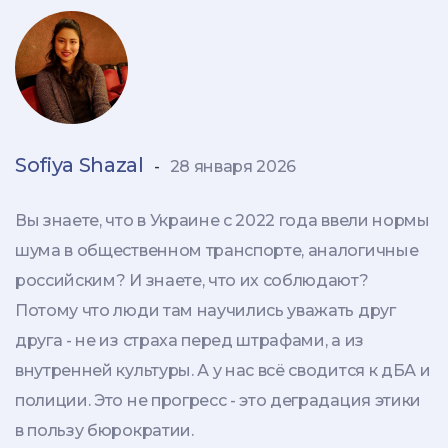
Sofiya Shazal
-
28 января 2026
Вы знаете, что в Украине с 2022 года ввели нормы
шума в общественном транспорте, аналогичные
российским? И знаете, что их соблюдают?
Потому что люди там научились уважать друг
друга - не из страха перед штрафами, а из
внутренней культуры. А у нас всё сводится к дБА и
полиции. Это не прогресс - это деградация этики
в пользу бюрократии.