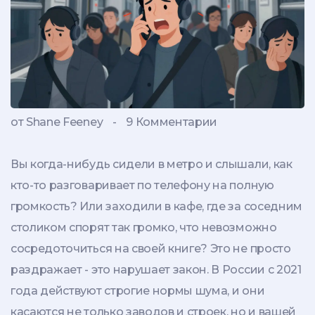
от Shane Feeney
-
9 Комментарии
Вы когда-нибудь сидели в метро и слышали, как
кто-то разговаривает по телефону на полную
громкость? Или заходили в кафе, где за соседним
столиком спорят так громко, что невозможно
сосредоточиться на своей книге? Это не просто
раздражает - это нарушает закон. В России с 2021
года действуют строгие нормы шума, и они
касаются не только заводов и строек, но и вашей