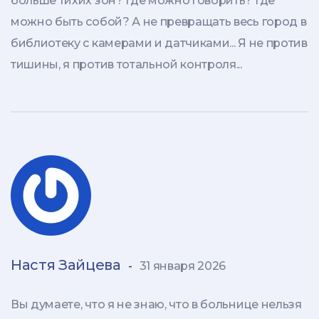
больше тихих зон? Где можно говорить? Где
можно быть собой? А не превращать весь город в
библиотеку с камерами и датчиками... Я не против
тишины, я против тотальной контроля...
Настя Зайцева
-
31 января 2026
Вы думаете, что я не знаю, что в больнице нельзя