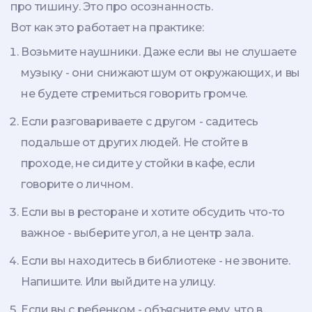
про тишину. Это про осознанность.
Вот как это работает на практике:
Возьмите наушники. Даже если вы не слушаете
музыку - они снижают шум от окружающих, и вы
не будете стремиться говорить громче.
Если разговариваете с другом - садитесь
подальше от других людей. Не стойте в
проходе, не сидите у стойки в кафе, если
говорите о личном.
Если вы в ресторане и хотите обсудить что-то
важное - выберите угол, а не центр зала.
Если вы находитесь в библиотеке - не звоните.
Напишите. Или выйдите на улицу.
Если вы с ребенком - объясните ему, что в