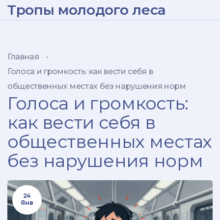
Тропы молодого леса
Главная
-
Голоса и громкость: как вести себя в
общественных местах без нарушения норм
Голоса и громкость:
как вести себя в
общественных местах
без нарушения норм
24
Янв