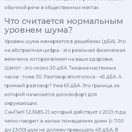
обычной речи в общественных местах.
Что считается нормальным
уровнем шума?
Уровень шума измеряется в децибелах (дБА). Это
не абстрактная цифра - это реальная физическая
величина, которая влияет на ваше здоровье.
Шепот - это около 30 дБА. Тиканье настенных
часов - тоже 30. Разговор вполголоса - 45 дБА. А
громкий разговор? Уже 65 дБА. Это граница, за
которой начинается дискомфорт для
окружающих.
СанПиН 1.2.3685-21, который действует с 2021 года,
четко говорит: в жилых помещениях днем (с 7:00
до 23:00) шум не должен превышать 40 дБА. В