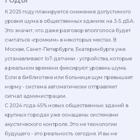
К 2025 году планируется снижение допустимого
уровня шума в общественных зданиях на 3-5 дБА.
Это значит, что даже разговор вполголоса будет
считаться «громким» в некоторых местах. В
Москве, Санкт-Петербурге, Екатеринбурге уже
устанавливают IoT-датчики - устройства, которые
в реальном времени фиксируют уровень шума.
Если в библиотеке или больнице шум превышает
норму - система автоматически отправляет
сигнал администрации.
С 2024 года 45% новых общественных зданий в
крупных городах уже оснащены системами
акустического контроля. Это не технологии
будущего - это реальность сегодня. И вы не