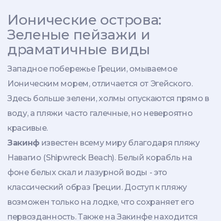
Ионические острова:
Зеленые пейзажи и
драматичные виды
Западное побережье Греции, омываемое
Ионическим морем, отличается от Эгейского.
Здесь больше зелени, холмы опускаются прямо в
воду, а пляжи часто галечные, но невероятно
красивые.
Закинф
известен всему миру благодаря пляжу
Навагио (Shipwreck Beach). Белый корабль на
фоне белых скал и лазурной воды - это
классический образ Греции. Доступ к пляжу
возможен только на лодке, что сохраняет его
первозданность. Также на Закинфе находится