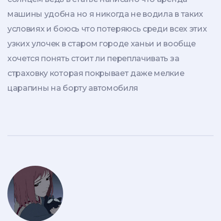
машины удобна но я никогда не водила в таких
условиях и боюсь что потеряюсь среди всех этих
узких улочек в старом городе ханьи и вообще
хочется понять стоит ли переплачивать за
страховку которая покрывает даже мелкие
царапины на борту автомобиля