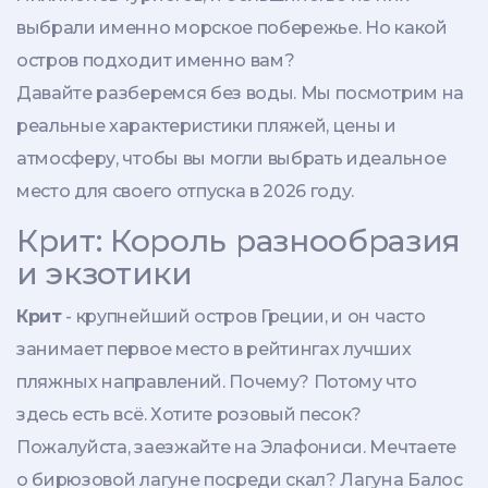
выбрали именно морское побережье. Но какой
остров подходит именно вам?
Давайте разберемся без воды. Мы посмотрим на
реальные характеристики пляжей, цены и
атмосферу, чтобы вы могли выбрать идеальное
место для своего отпуска в 2026 году.
Крит: Король разнообразия
и экзотики
Крит
- крупнейший остров Греции, и он часто
занимает первое место в рейтингах лучших
пляжных направлений. Почему? Потому что
здесь есть всё. Хотите розовый песок?
Пожалуйста, заезжайте на
Элафониси
. Мечтаете
о бирюзовой лагуне посреди скал? Лагуна
Балос