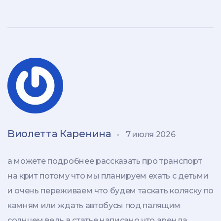
Виолетта Каренина
-
7 июля 2026
а можете подробнее рассказать про транспорт
на крит потому что мы планируем ехать с детьми
и очень переживаем что будем таскать коляску по
камням или ждать автобусы под палящим
солнцем ведь в статье написано что аренда