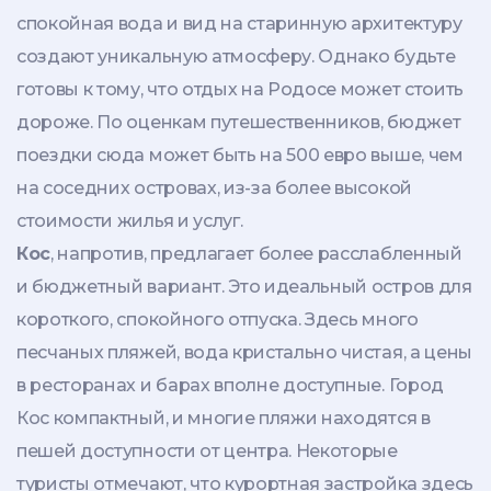
спокойная вода и вид на старинную архитектуру
создают уникальную атмосферу. Однако будьте
готовы к тому, что отдых на Родосе может стоить
дороже. По оценкам путешественников, бюджет
поездки сюда может быть на 500 евро выше, чем
на соседних островах, из-за более высокой
стоимости жилья и услуг.
Кос
, напротив, предлагает более расслабленный
и бюджетный вариант. Это идеальный остров для
короткого, спокойного отпуска. Здесь много
песчаных пляжей, вода кристально чистая, а цены
в ресторанах и барах вполне доступные. Город
Кос компактный, и многие пляжи находятся в
пешей доступности от центра. Некоторые
туристы отмечают, что курортная застройка здесь