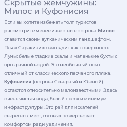
Скрытые жемчужины:
Милос и Куфонисия
Если вы хотите избежать толп туристов,
рассмотрите менее известные острова.
Милос
славится своим вулканическим ландшафтом.
Пляж Саракинико выглядит как поверхность
Луны: белые гладкие скалы и маленькие бухты с
прозрачной водой. Это необычный опыт,
отличный от классического песчаного пляжа.
Куфонисия
(острова Северный и Южный)
остаются относительно малоизвестными. Здесь
очень чистая вода, белый песок и минимум
инфраструктуры. Это рай для искателей
секретных мест, готовых пожертвовать
комфортом ради уединения.