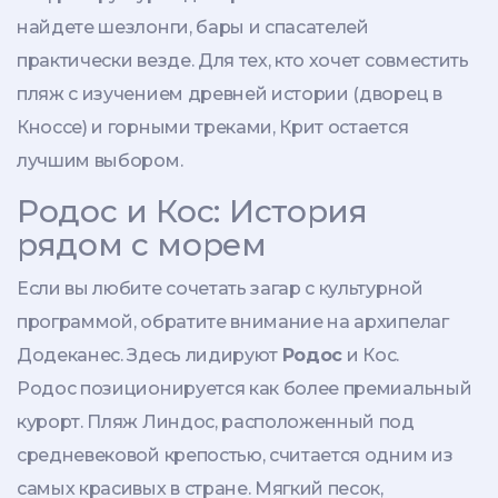
найдете шезлонги, бары и спасателей
практически везде. Для тех, кто хочет совместить
пляж с изучением древней истории (дворец в
Кноссе) и горными треками, Крит остается
лучшим выбором.
Родос и Кос: История
рядом с морем
Если вы любите сочетать загар с культурной
программой, обратите внимание на архипелаг
Додеканес. Здесь лидируют
Родос
и
Кос
.
Родос позиционируется как более премиальный
курорт. Пляж Линдос, расположенный под
средневековой крепостью, считается одним из
самых красивых в стране. Мягкий песок,