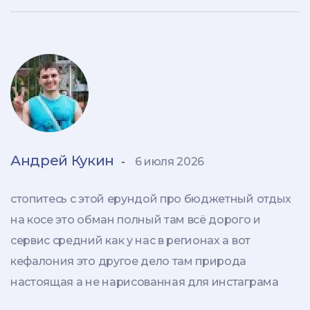
Андрей Кукин
-
6 июля 2026
стопитесь с этой ерундой про бюджетный отдых
на косе это обман полный там всё дорого и
сервис средний как у нас в регионах а вот
кефалония это другое дело там природа
настоящая а не нарисованная для инстаграма