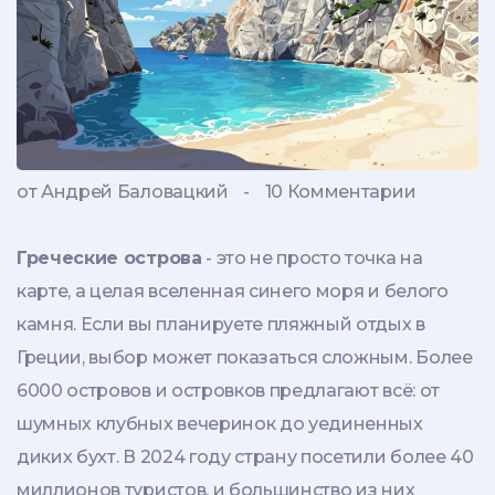
от Андрей Баловацкий
-
10 Комментарии
Греческие острова
- это не просто точка на
карте, а целая вселенная синего моря и белого
камня. Если вы планируете
пляжный отдых в
Греции
, выбор может показаться сложным. Более
6000 островов и островков предлагают всё: от
шумных клубных вечеринок до уединенных
диких бухт. В 2024 году страну посетили более 40
миллионов туристов, и большинство из них