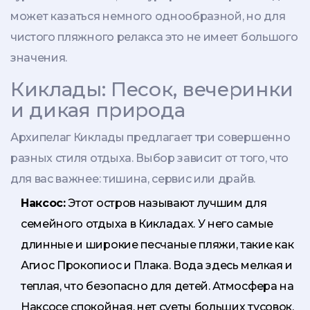
может казаться немного однообразной, но для
чистого пляжного релакса это не имеет большого
значения.
Киклады: Песок, вечеринки
и дикая природа
Архипелаг Киклады предлагает три совершенно
разных стиля отдыха. Выбор зависит от того, что
для вас важнее: тишина, сервис или драйв.
Наксос:
Этот остров называют лучшим для
семейного отдыха в Кикладах. У него самые
длинные и широкие песчаные пляжи, такие как
Агиос Прокопиос и Плака. Вода здесь мелкая и
теплая, что безопасно для детей. Атмосфера на
Наксосе спокойная, нет суеты больших тусовок.