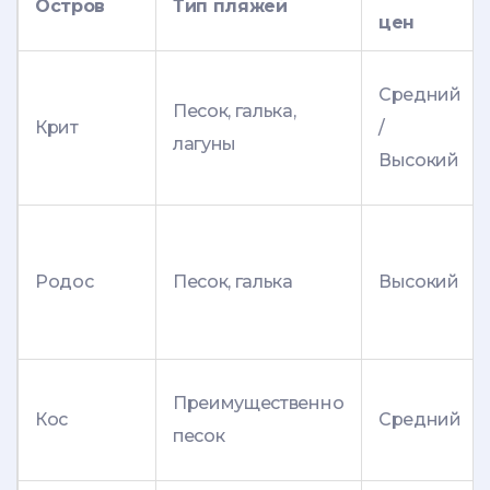
Остров
Тип пляжей
цен
Средний
Песок, галька,
Крит
/
лагуны
Высокий
Родос
Песок, галька
Высокий
Преимущественно
Кос
Средний
песок