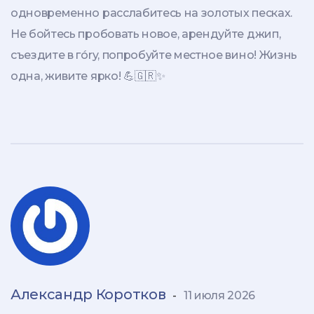
одновременно расслабитесь на золотых песках.
Не бойтесь пробовать новое, арендуйте джип,
съездите в гóry, попробуйте местное вино! Жизнь
одна, живите ярко! 💪🇬🇷✨
Александр Коротков
-
11 июля 2026