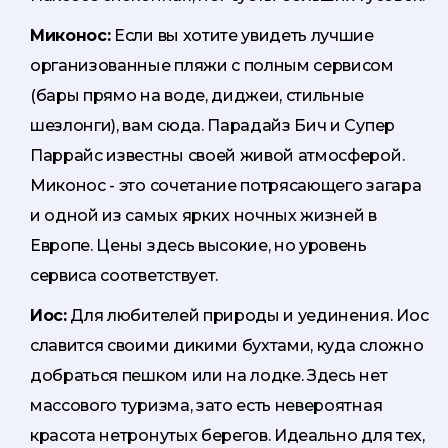
Миконос:
Если вы хотите увидеть лучшие
организованные пляжи с полным сервисом
(бары прямо на воде, диджеи, стильные
шезлонги), вам сюда. Парадайз Бич и Супер
Паррайс известны своей живой атмосферой.
Миконос - это сочетание потрясающего загара
и одной из самых ярких ночных жизней в
Европе. Цены здесь высокие, но уровень
сервиса соответствует.
Иос:
Для любителей природы и уединения. Иос
славится своими дикими бухтами, куда сложно
добраться пешком или на лодке. Здесь нет
массового туризма, зато есть невероятная
красота нетронутых берегов. Идеально для тех,