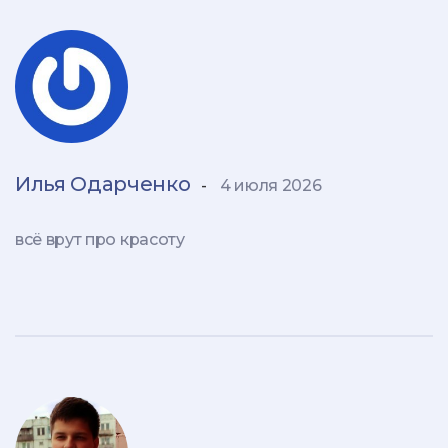
Илья Одарченко
-
4 июля 2026
всё врут про красоту