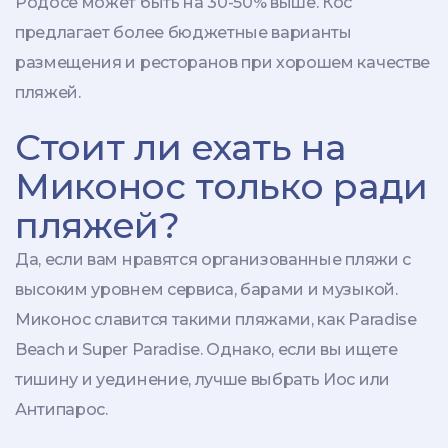
Родосе может быть на 30-50% выше. Кос
предлагает более бюджетные варианты
размещения и ресторанов при хорошем качестве
пляжей.
Стоит ли ехать на
Миконос только ради
пляжей?
Да, если вам нравятся организованные пляжи с
высоким уровнем сервиса, барами и музыкой.
Миконос славится такими пляжами, как Paradise
Beach и Super Paradise. Однако, если вы ищете
тишину и уединение, лучше выбрать Иос или
Антипарос.