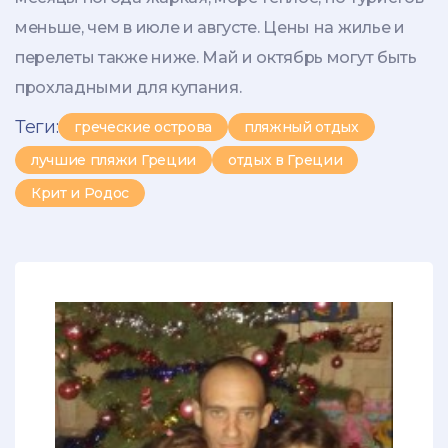
меньше, чем в июле и августе. Цены на жилье и
перелеты также ниже. Май и октябрь могут быть
прохладными для купания.
Теги:
греческие острова
пляжный отдых
лучшие пляжи Греции
отдых в Греции
Крит и Родос