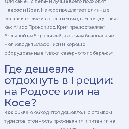
Для семей с детьми лучше всего подходят
Наксос
и
Крит
. Наксос предлагает длинные
песчаные пляжи с пологим входом в воду, такие
как Агиос Прокопиос. Крит предоставляет
большой выбор пляжей, включая безопасные
мелководья Элафониси и хорошо
оборудованные пляжи северного побережья.
Где дешевле
отдохнуть в Греции:
на Родосе или на
Косе?
Кос
обычно обходится дешевле. По отзывам
туристов, стоимость проживания и питания на