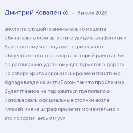
Дмитрий Коваленко
-
9 июля 2026
виолетта слушайте внимательно машина
обязательна если вы хотите увидеть элафониси и
балос потому что туда нет нормального
общественного транспорта который работал бы
по расписанию удобному для туристов а дороги
на севере крита хорошие широкие и понятные
signage везде на английском так что проблем не
будет главное не парковаться где попало а
использовать официальные стоянки возле
пляжей иначе штраф прилетит моментально и
это испортит весь отпуск