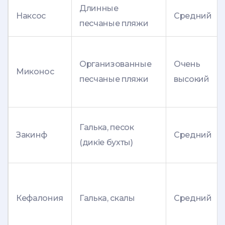
Длинные
Наксос
Средний
песчаные пляжи
Организованные
Очень
Миконос
песчаные пляжи
высокий
Галька, песок
Закинф
Средний
(дикie бухты)
Кефалония
Галька, скалы
Средний