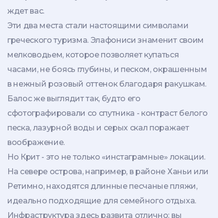
ждет вас.
Эти два места стали настоящими символами
греческого туризма. Элафониси знаменит своим
мелководьем, которое позволяет купаться
часами, не боясь глубины, и песком, окрашенным
в нежный розовый оттенок благодаря ракушкам.
Балос же выглядит так, будто его
сфотографировали со спутника - контраст белого
песка, лазурной воды и серых скал поражает
воображение.
Но Крит - это не только «инстаграмные» локации.
На севере острова, например, в районе Ханьи или
Ретимно, находятся длинные песчаные пляжи,
идеально подходящие для семейного отдыха.
Инфраструктура здесь развита отлично: вы