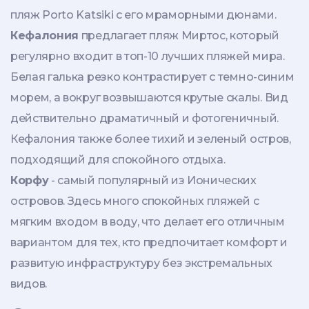
пляж Porto Katsiki с его мраморными дюнами.
Кефалония
предлагает пляж Миртос, который
регулярно входит в топ-10 лучших пляжей мира.
Белая галька резко контрастирует с темно-синим
морем, а вокруг возвышаются крутые скалы. Вид
действительно драматичный и фотогеничный.
Кефалония также более тихий и зеленый остров,
подходящий для спокойного отдыха.
Корфу
- самый популярный из Ионических
островов. Здесь много спокойных пляжей с
мягким входом в воду, что делает его отличным
вариантом для тех, кто предпочитает комфорт и
развитую инфраструктуру без экстремальных
видов.