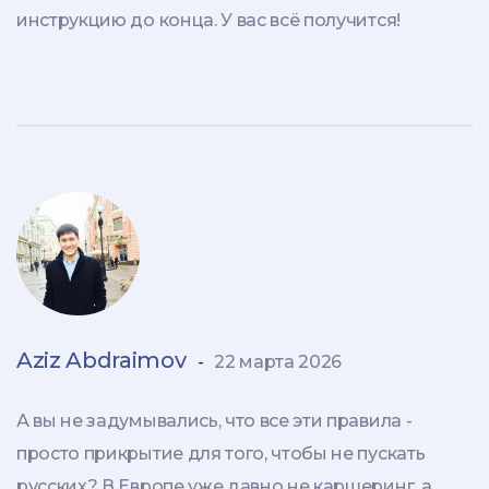
инструкцию до конца. У вас всё получится!
Aziz Abdraimov
-
22 марта 2026
А вы не задумывались, что все эти правила -
просто прикрытие для того, чтобы не пускать
русских? В Европе уже давно не каршеринг, а