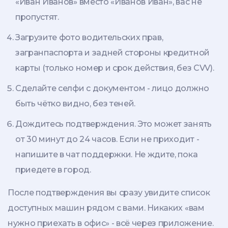
«Иван Иванов» вместо «Иванов Иван», вас не
пропустят.
Загрузите фото водительских прав,
загранпаспорта и задней стороны кредитной
карты (только номер и срок действия, без CVV).
Сделайте селфи с документом - лицо должно
быть чётко видно, без теней.
Дождитесь подтверждения. Это может занять
от 30 минут до 24 часов. Если не приходит -
напишите в чат поддержки. Не ждите, пока
приедете в город.
После подтверждения вы сразу увидите список
доступных машин рядом с вами. Никаких «вам
нужно приехать в офис» - всё через приложение.