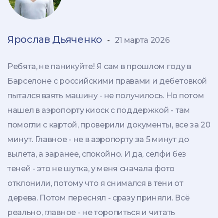
Ярослав Дьяченко
-
21 марта 2026
Ребята, не паникуйте! Я сам в прошлом году в
Барселоне с российскими правами и дебетовкой
пытался взять машину - не получилось. Но потом
нашел в аэропорту киоск с поддержкой - там
помогли с картой, проверили документы, все за 20
минут. Главное - не в аэропорту за 5 минут до
вылета, а заранее, спокойно. И да, селфи без
теней - это не шутка, у меня сначала фото
отклонили, потому что я снимался в тени от
дерева. Потом переснял - сразу приняли. Всё
реально, главное - не торопиться и читать