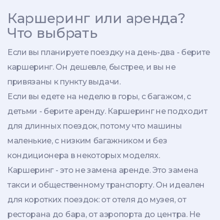
Каршеринг или аренда?
Что выбрать
Если вы планируете поездку на день-два - берите
каршеринг. Он дешевле, быстрее, и вы не
привязаны к пункту выдачи.
Если вы едете на неделю в горы, с багажом, с
детьми - берите аренду. Каршеринг не подходит
для длинных поездок, потому что машины
маленькие, с низким багажником и без
кондиционера в некоторых моделях.
Каршеринг - это не замена аренде. Это замена
такси и общественному транспорту. Он идеален
для коротких поездок: от отеля до музея, от
ресторана до бара, от аэропорта до центра. Не