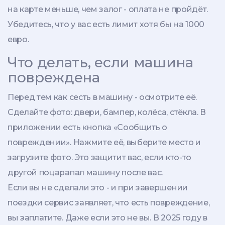
на карте меньше, чем залог - оплата не пройдёт.
Убедитесь, что у вас есть лимит хотя бы на 1000
евро.
Что делать, если машина
повреждена
Перед тем как сесть в машину - осмотрите её.
Сделайте фото: двери, бампер, колёса, стёкла. В
приложении есть кнопка «Сообщить о
повреждении». Нажмите её, выберите место и
загрузите фото. Это защитит вас, если кто-то
другой поцарапал машину после вас.
Если вы не сделали это - и при завершении
поездки сервис заявляет, что есть повреждение,
вы заплатите. Даже если это не вы. В 2025 году в