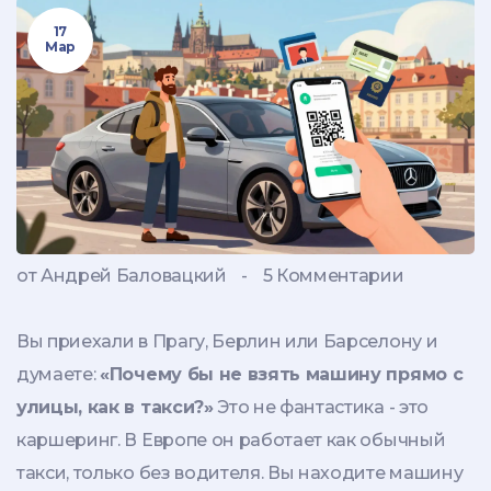
17
Мар
от Андрей Баловацкий
-
5 Комментарии
Вы приехали в Прагу, Берлин или Барселону и
думаете:
«Почему бы не взять машину прямо с
улицы, как в такси?»
Это не фантастика - это
каршеринг. В Европе он работает как обычный
такси, только без водителя. Вы находите машину