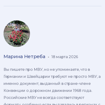
Марина Нетреба
-
18 марта 2026
Вы пишете про МВУ, но не упоминаете, что в
Германии и Швейцарии требуют не просто МВУ, а
именно документ, выданный в стране-члене
Конвенции о дорожном движении 1968 года.
Российские МВУ не всегда соответствуют
формату, особенно если выдавались в регионах с