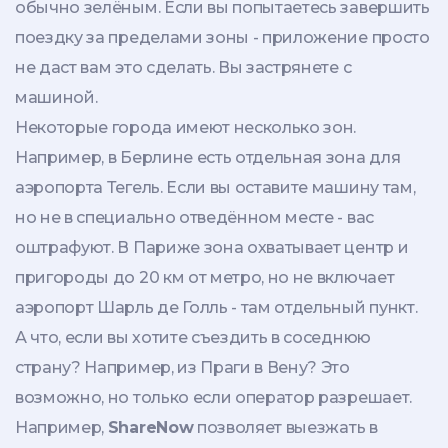
обычно зелёным. Если вы попытаетесь завершить
поездку за пределами зоны - приложение просто
не даст вам это сделать. Вы застрянете с
машиной.
Некоторые города имеют несколько зон.
Например, в Берлине есть отдельная зона для
аэропорта Тегель. Если вы оставите машину там,
но не в специально отведённом месте - вас
оштрафуют. В Париже зона охватывает центр и
пригороды до 20 км от метро, но не включает
аэропорт Шарль де Голль - там отдельный пункт.
А что, если вы хотите съездить в соседнюю
страну? Например, из Праги в Вену? Это
возможно, но только если оператор разрешает.
Например,
ShareNow
позволяет выезжать в