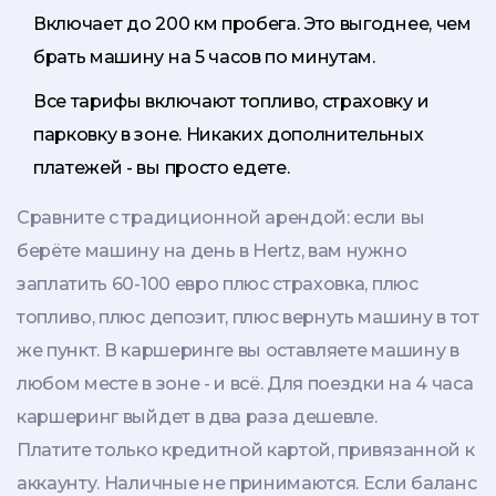
Включает до 200 км пробега. Это выгоднее, чем
брать машину на 5 часов по минутам.
Все тарифы включают топливо, страховку и
парковку в зоне. Никаких дополнительных
платежей - вы просто едете.
Сравните с традиционной арендой: если вы
берёте машину на день в Hertz, вам нужно
заплатить 60-100 евро плюс страховка, плюс
топливо, плюс депозит, плюс вернуть машину в тот
же пункт. В каршеринге вы оставляете машину в
любом месте в зоне - и всё. Для поездки на 4 часа
каршеринг выйдет в два раза дешевле.
Платите только кредитной картой, привязанной к
аккаунту. Наличные не принимаются. Если баланс