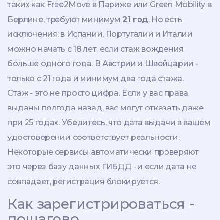
таких как Free2Move в Париже или Green Mobility в
Берлине, требуют минимум
21 год
. Но есть
исключения: в Испании, Португалии и Италии
можно начать с 18 лет, если стаж вождения
больше одного года. В Австрии и Швейцарии -
только с 21 года и минимум два года стажа.
Стаж - это не просто цифра. Если у вас права
выданы полгода назад, вас могут отказать даже
при 25 годах. Убедитесь, что дата выдачи в вашем
удостоверении соответствует реальности.
Некоторые сервисы автоматически проверяют
это через базу данных ГИБДД - и если дата не
совпадает, регистрация блокируется.
Как зарегистрироваться -
пошагово