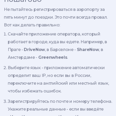
Не пытайтесь регистрироваться в аэропорту за
пять минут до поездки. Это почти всегда провал.
Вот как делать правильно:
Скачайте приложение оператора, который
работает в городе, куда вы едете. Например, в
Праге -
DriveNow
, в Барселоне -
ShareNow
, в
Амстердаме -
Greenwheels
.
Выберите язык - приложение автоматически
определит ваш IP, но если вы в России,
переключите на английский или местный язык,
чтобы избежать ошибок.
Зарегистрируйтесь по почте и номеру телефона.
Укажите реальные данные - если вы введёте