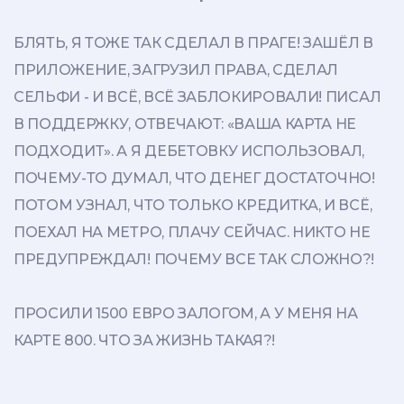
БЛЯТЬ, Я ТОЖЕ ТАК СДЕЛАЛ В ПРАГЕ! ЗАШЁЛ В
ПРИЛОЖЕНИЕ, ЗАГРУЗИЛ ПРАВА, СДЕЛАЛ
СЕЛЬФИ - И ВСЁ, ВСЁ ЗАБЛОКИРОВАЛИ! ПИСАЛ
В ПОДДЕРЖКУ, ОТВЕЧАЮТ: «ВАША КАРТА НЕ
ПОДХОДИТ». А Я ДЕБЕТОВКУ ИСПОЛЬЗОВАЛ,
ПОЧЕМУ-ТО ДУМАЛ, ЧТО ДЕНЕГ ДОСТАТОЧНО!
ПОТОМ УЗНАЛ, ЧТО ТОЛЬКО КРЕДИТКА, И ВСЁ,
ПОЕХАЛ НА МЕТРО, ПЛАЧУ СЕЙЧАС. НИКТО НЕ
ПРЕДУПРЕЖДАЛ! ПОЧЕМУ ВСЕ ТАК СЛОЖНО?!
ПРОСИЛИ 1500 ЕВРО ЗАЛОГОМ, А У МЕНЯ НА
КАРТЕ 800. ЧТО ЗА ЖИЗНЬ ТАКАЯ?!