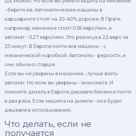
Да, можно. Но если вы умеете ездить на механике
- берите её. Автоматические машины в
каршеринге стоят на 20-40% дороже. В Праге,
например, механика стоит 0,18 евро/мин, а
автомат - 0,27 евро/мин. Это разница в 2,5 евро за
25 минут. В Европе почти все машины - с
механической коробкой. Автоматы - редкость, и
они обычно старше.
Если вы не уверены в механике - лучше взять
автомат. Но если вы уверены - экономьте. И
помните: дизель в Европе дешевле бензина почти
в два раза. Если машина на дизеле - она будет
дешевле в использовании.
Что делать, если не
получается