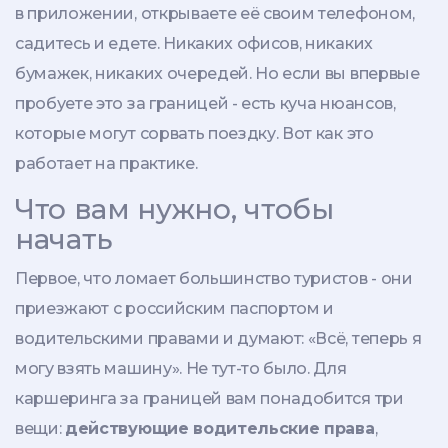
в приложении, открываете её своим телефоном,
садитесь и едете. Никаких офисов, никаких
бумажек, никаких очередей. Но если вы впервые
пробуете это за границей - есть куча нюансов,
которые могут сорвать поездку. Вот как это
работает на практике.
Что вам нужно, чтобы
начать
Первое, что ломает большинство туристов - они
приезжают с российским паспортом и
водительскими правами и думают: «Всё, теперь я
могу взять машину». Не тут-то было. Для
каршеринга за границей вам понадобится три
вещи:
действующие водительские права
,