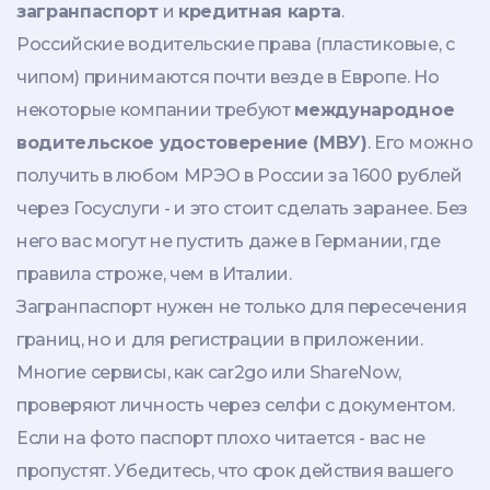
загранпаспорт
и
кредитная карта
.
Российские водительские права (пластиковые, с
чипом) принимаются почти везде в Европе. Но
некоторые компании требуют
международное
водительское удостоверение (МВУ)
. Его можно
получить в любом МРЭО в России за 1600 рублей
через Госуслуги - и это стоит сделать заранее. Без
него вас могут не пустить даже в Германии, где
правила строже, чем в Италии.
Загранпаспорт нужен не только для пересечения
границ, но и для регистрации в приложении.
Многие сервисы, как car2go или ShareNow,
проверяют личность через селфи с документом.
Если на фото паспорт плохо читается - вас не
пропустят. Убедитесь, что срок действия вашего