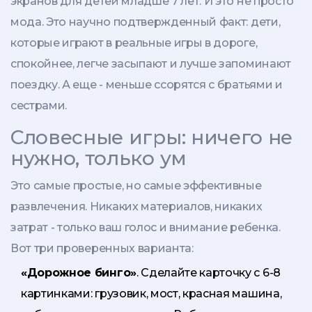
экранов для детей младше 7 лет. И это не просто
мода. Это научно подтвержденный факт: дети,
которые играют в реальные игры в дороге,
спокойнее, легче засыпают и лучше запоминают
поездку. А еще - меньше ссорятся с братьями и
сестрами.
Словесные игры: ничего не
нужно, только ум
Это самые простые, но самые эффективные
развлечения. Никаких материалов, никаких
затрат - только ваш голос и внимание ребенка.
Вот три проверенных варианта:
«Дорожное бинго»
. Сделайте карточку с 6-8
картинками: грузовик, мост, красная машина,