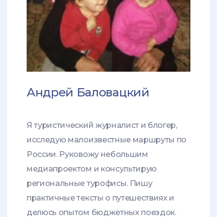
Андрей Баловацкий
Я туристический журналист и блогер,
исследую малоизвестные маршруты по
России. Руковожу небольшим
медиапроектом и консультирую
региональные турофисы. Пишу
практичные тексты о путешествиях и
делюсь опытом бюджетных поездок.