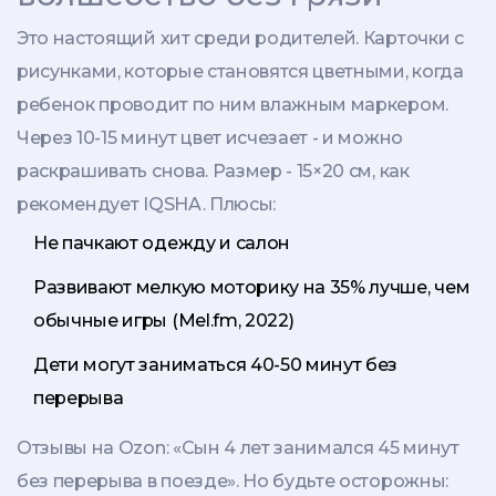
Это настоящий хит среди родителей. Карточки с
рисунками, которые становятся цветными, когда
ребенок проводит по ним влажным маркером.
Через 10-15 минут цвет исчезает - и можно
раскрашивать снова. Размер - 15×20 см, как
рекомендует IQSHA. Плюсы:
Не пачкают одежду и салон
Развивают мелкую моторику на 35% лучше, чем
обычные игры (Mel.fm, 2022)
Дети могут заниматься 40-50 минут без
перерыва
Отзывы на Ozon: «Сын 4 лет занимался 45 минут
без перерыва в поезде». Но будьте осторожны: