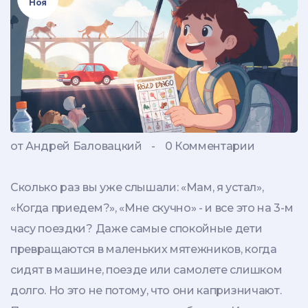
Ноя
от Андрей Баловацкий
-
0 Комментарии
Сколько раз вы уже слышали: «Мам, я устал»,
«Когда приедем?», «Мне скучно» - и все это на 3-м
часу поездки? Даже самые спокойные дети
превращаются в маленьких мятежников, когда
сидят в машине, поезде или самолете слишком
долго. Но это не потому, что они капризничают.