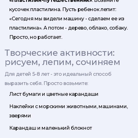
«Пластилин-путешественник»
. Возьмите
кусочек пластилина. Пусть ребенок лепит:
«Сегодня мы видели машину - сделаем ее из
пластилина». А потом - дерево, облако, собаку.
Просто, но работает.
Творческие активности:
рисуем, лепим, сочиняем
Для детей 5-8 лет - это идеальный способ
выразить себя. Просто возьмите:
Лист бумаги и цветные карандаши
Наклейки с морскими животными, машинами,
зверями
Карандаш и маленький блокнот