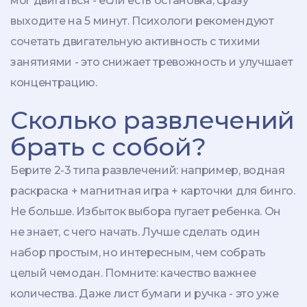
мог двигаться - если есть остановка, сразу
выходите на 5 минут. Психологи рекомендуют
сочетать двигательную активность с тихими
занятиями - это снижает тревожность и улучшает
концентрацию.
Сколько развлечений
брать с собой?
Берите 2-3 типа развлечений: например, водная
раскраска + магнитная игра + карточки для бинго.
Не больше. Избыток выбора пугает ребенка. Он
не знает, с чего начать. Лучше сделать один
набор простым, но интересным, чем собрать
целый чемодан. Помните: качество важнее
количества. Даже лист бумаги и ручка - это уже