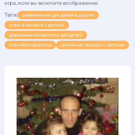
игра, если вы включите воображение.
Теги:
развлечения для детей в дороге
игры в машине с детьми
дорожные активности для детей
игры без гаджетов
семейные поездки с детьми