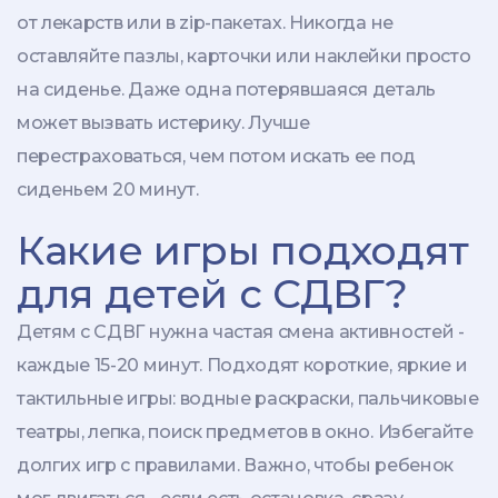
от лекарств или в zip-пакетах. Никогда не
оставляйте пазлы, карточки или наклейки просто
на сиденье. Даже одна потерявшаяся деталь
может вызвать истерику. Лучше
перестраховаться, чем потом искать ее под
сиденьем 20 минут.
Какие игры подходят
для детей с СДВГ?
Детям с СДВГ нужна частая смена активностей -
каждые 15-20 минут. Подходят короткие, яркие и
тактильные игры: водные раскраски, пальчиковые
театры, лепка, поиск предметов в окно. Избегайте
долгих игр с правилами. Важно, чтобы ребенок