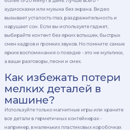
более 15-20 минут в день. Лучше всего -
аудиосказки или музыка без экрана. Видео
вызывает усталость глаз, раздражительность и
нарушает сон. Если вы используете гаджет,
выбирайте контент без ярких вспышек, быстрых
смен кадров и громких звуков. Но помните: самые
яркие воспоминания о поездке - это не мультики,
а ваши разговоры, песни и смех.
Как избежать потери
мелких деталей в
машине?
Используйте только магнитные игры или храните
все детали в герметичных контейнерах -
например, в маленьких пластиковых коробочках