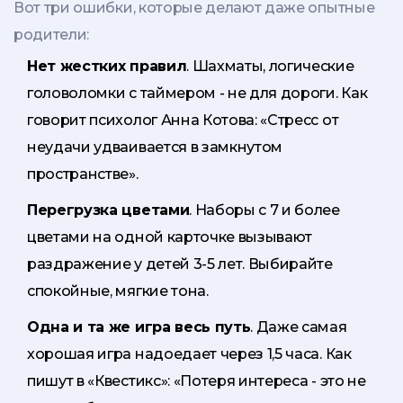
Вот три ошибки, которые делают даже опытные
родители:
Нет жестких правил
. Шахматы, логические
головоломки с таймером - не для дороги. Как
говорит психолог Анна Котова: «Стресс от
неудачи удваивается в замкнутом
пространстве».
Перегрузка цветами
. Наборы с 7 и более
цветами на одной карточке вызывают
раздражение у детей 3-5 лет. Выбирайте
спокойные, мягкие тона.
Одна и та же игра весь путь
. Даже самая
хорошая игра надоедает через 1,5 часа. Как
пишут в «Квестикс»: «Потеря интереса - это не