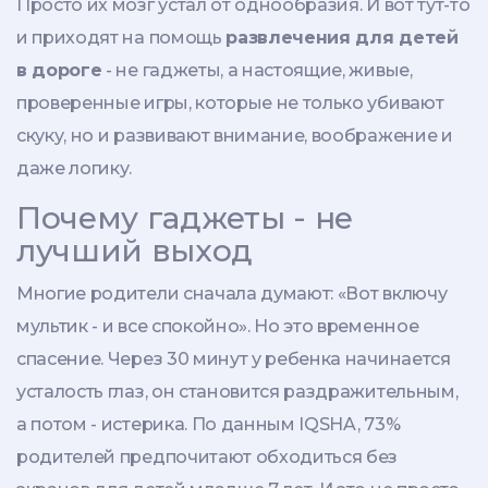
Просто их мозг устал от однообразия. И вот тут-то
и приходят на помощь
развлечения для детей
в дороге
- не гаджеты, а настоящие, живые,
проверенные игры, которые не только убивают
скуку, но и развивают внимание, воображение и
даже логику.
Почему гаджеты - не
лучший выход
Многие родители сначала думают: «Вот включу
мультик - и все спокойно». Но это временное
спасение. Через 30 минут у ребенка начинается
усталость глаз, он становится раздражительным,
а потом - истерика. По данным IQSHA, 73%
родителей предпочитают обходиться без