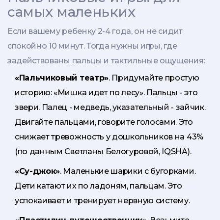
самых маленьких
Если вашему ребенку 2-4 года, он не сидит
спокойно 10 минут. Тогда нужны игры, где
задействованы пальцы и тактильные ощущения:
«Пальчиковый театр»
. Придумайте простую
историю: «Мишка идет по лесу». Пальцы - это
звери. Палец - медведь, указательный - зайчик.
Двигайте пальцами, говорите голосами. Это
снижает тревожность у дошкольников на 43%
(по данным Светланы Белогуровой, IQSHA).
«Су-джок»
. Маленькие шарики с бугорками.
Дети катают их по ладоням, пальцам. Это
успокаивает и тренирует нервную систему.