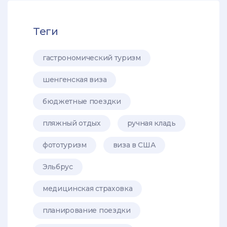
Теги
гастрономический туризм
шенгенская виза
бюджетные поездки
пляжный отдых
ручная кладь
фототуризм
виза в США
Эльбрус
медицинская страховка
планирование поездки