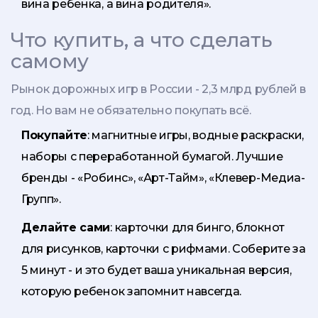
вина ребенка, а вина родителя».
Что купить, а что сделать
самому
Рынок дорожных игр в России - 2,3 млрд рублей в
год. Но вам не обязательно покупать всё.
Покупайте
: магнитные игры, водные раскраски,
наборы с переработанной бумагой. Лучшие
бренды - «Робинс», «Арт-Тайм», «Клевер-Медиа-
Групп».
Делайте сами
: карточки для бинго, блокнот
для рисунков, карточки с рифмами. Соберите за
5 минут - и это будет ваша уникальная версия,
которую ребенок запомнит навсегда.