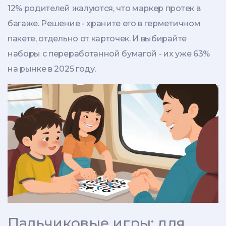
12% родителей жалуются, что маркер протек в
багаже. Решение - храните его в герметичном
пакете, отдельно от карточек. И выбирайте
наборы с переработанной бумагой - их уже 63%
на рынке в 2025 году.
Пальчиковые игры: для