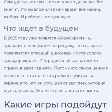
Самодельные игры - это не только дешевле. Это
значит, что вы вложили в них время, внимание,
любовь. И ребенок это чувствует.
Что ждет в будущем
В 2025 году уже появятся AR-раскраски: вы
проводите телефоном по рисунку - и на экране
появляется летающий динозавр. Но психологи
предупреждают: 71% родителей сознательно
ограничивают гаджеты. Потому что самое ценное
в поездке - это не то, что ребенок увидел на
экране, а то, что он услышал от вас: смех, история,
шутка, песенка. Это то, что останется в памяти.
Какие игры подойдут