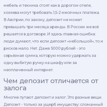
мебель и техника стоят как в дорогом отеле,
хозяева могут требовать 1,5-2 месячных платежа.
В Австрии, по закону, депозит не может
превышать три месяца аренды. В России же всё
решается в договоре. И здесь главная ошибка:
люди думают, что если депозит «небольшой», то и
рисков мало. Нет. Даже 5000 рублей - это
серьёзная сумма, которую можно удержать за
одну выбитую ручку на шкафу или за
неоплаченный интернет.
Чем депозит отличается от
залога
Многие путают депозит и залог. Это разные вещи.
Депозит - только за ущерб имуществу: сломанный