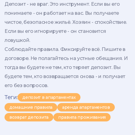
Депозит - не враг. Это инструмент. Если вы его
понимаете - он работает на вас. Вы получаете
чистое, безопасное жильё. Хозяин - спокойствие.
Если вы его игнорируете - он становится
ловушкой.
Соблюдайте правила. Фиксируйте всё. Пишите в
договоре. Не полагайтесь на устные обещания. И
тогда вы будете не тем, кто теряет депозит. Вы
будете тем, кто возвращается снова - и получает
его без вопросов.
Теги:
депозит в апартаментах
домашние правила
аренда апартаментов
возврат депозита
правила проживания