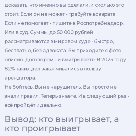
доказать, что именно вы сделали, и сколько это
стоит. Если он не может - требуйте возврата.
Если не помогает - пишите в Роспотребнадзор.
Или в суд. Суммы до 50 000 рублей
рассматриваются в мировом суде - быстро,
бесплатно, без адвоката. Вы приходите с фото,
описью, договором - и выигрываете. В 2023 году
82% таких дел заканчивались в пользу
арендатора.
Не бойтесь. Вы не нарушитель. Вы просто не
знали правил. Теперь знаете. И в следующий раз -
всё пройдёт идеально.
Вывод: кто выигрывает, а
кто проигрывает