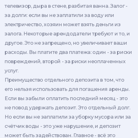
телевизор, дыра в стене, разбитая ванна. Залог -
за долги: если вы не заплатили за воду или
электричество, хозяин может взять деньги из
залога. Некоторые арендодатели требуют и то, и
другое. Это не запрещено, но увеличивает ваши
расходы. Вы платите два платежа: один - за риски
повреждений, второй - за риски неоплаченных
услуг.
Преимущество отдельного депозита в том, что
его нельзя использовать для погашения аренды.
Если вы забыли оплатить последний месяц - это
не повод удержать депозит. Это отдельный долг.
Но если вы не заплатили за уборку мусора или за
счётчик воды - это уже нарушение, и депозит
может быть задействован. Главное - всё это