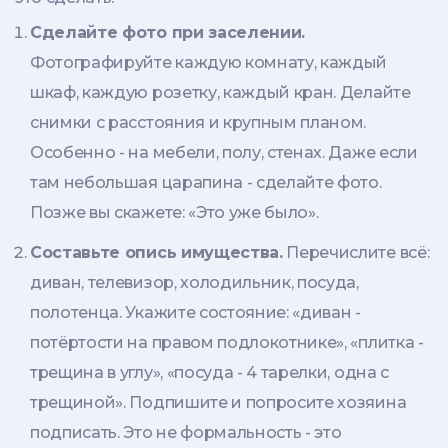
Сделайте фото при заселении.
Фотографируйте каждую комнату, каждый
шкаф, каждую розетку, каждый кран. Делайте
снимки с расстояния и крупным планом.
Особенно - на мебели, полу, стенах. Даже если
там небольшая царапина - сделайте фото.
Позже вы скажете: «Это уже было».
Составьте опись имущества.
Перечислите всё:
диван, телевизор, холодильник, посуда,
полотенца. Укажите состояние: «диван -
потёртости на правом подлокотнике», «плитка -
трещина в углу», «посуда - 4 тарелки, одна с
трещиной». Подпишите и попросите хозяина
подписать. Это не формальность - это