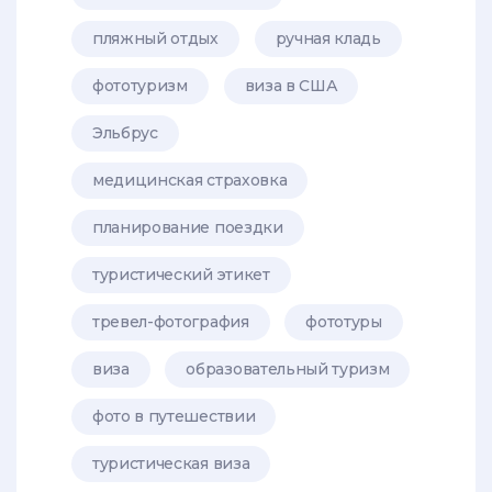
пляжный отдых
ручная кладь
фототуризм
виза в США
Эльбрус
медицинская страховка
планирование поездки
туристический этикет
тревел-фотография
фототуры
виза
образовательный туризм
фото в путешествии
туристическая виза