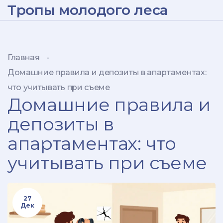
Тропы молодого леса
Главная
-
Домашние правила и депозиты в апартаментах:
что учитывать при съеме
Домашние правила и
депозиты в
апартаментах: что
учитывать при съеме
27
Дек