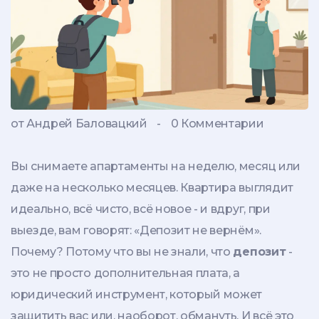
от Андрей Баловацкий
-
0 Комментарии
Вы снимаете апартаменты на неделю, месяц или
даже на несколько месяцев. Квартира выглядит
идеально, всё чисто, всё новое - и вдруг, при
выезде, вам говорят: «Депозит не вернём».
Почему? Потому что вы не знали, что
депозит
-
это не просто дополнительная плата, а
юридический инструмент, который может
защитить вас или, наоборот, обмануть. И всё это