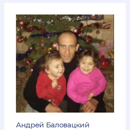
Андрей Баловацкий