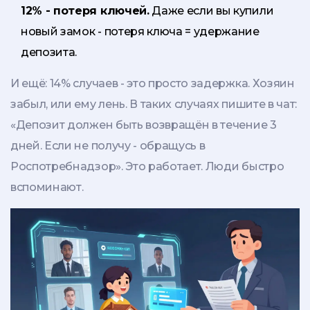
12% - потеря ключей.
Даже если вы купили
новый замок - потеря ключа = удержание
депозита.
И ещё: 14% случаев - это просто задержка. Хозяин
забыл, или ему лень. В таких случаях пишите в чат:
«Депозит должен быть возвращён в течение 3
дней. Если не получу - обращусь в
Роспотребнадзор». Это работает. Люди быстро
вспоминают.