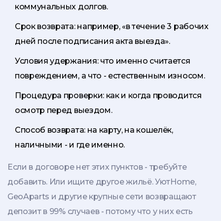
коммунальных долгов.
Срок возврата: например, «в течение 3 рабочих
дней после подписания акта выезда».
Условия удержания: что именно считается
повреждением, а что - естественным износом.
Процедура проверки: как и когда проводится
осмотр перед выездом.
Способ возврата: на карту, на кошелёк,
наличными - и где именно.
Если в договоре нет этих пунктов - требуйте
добавить. Или ищите другое жильё. УютHome,
GeoAparts и другие крупные сети возвращают
депозит в 99% случаев - потому что у них есть