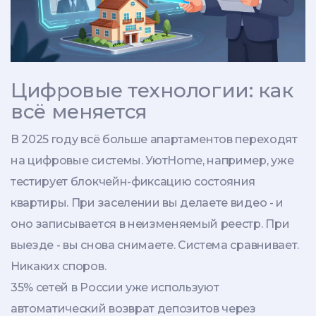
Цифровые технологии: как
всё меняется
В 2025 году всё больше апартаментов переходят
на цифровые системы. УютHome, например, уже
тестирует блокчейн-фиксацию состояния
квартиры. При заселении вы делаете видео - и
оно записывается в неизменяемый реестр. При
выезде - вы снова снимаете. Система сравнивает.
Никаких споров.
35% сетей в России уже используют
автоматический возврат депозитов через