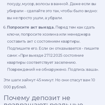
посуду, мусор, волосы в ванной. Даже если вы
убирали - сделайте это так, чтобы было видно:
вы не просто ушли, а убрали.
Попросите акт выезда.
Перед тем как сдать
ключи, попросите хозяина или менеджера
составить акт с состоянием квартиры.
Подпишите его. Если он отказывается - пишите
сами: «При выезде 27.12.2025 состояние
квартиры соответствует заселению.
Повреждений не обнаружено. Подпись: ваша».
Эти шаги займут 45 минут. Но они спасут вам 10
000 рублей.
Почему депозит не
возвращают: реальные