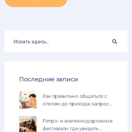
Последние записи
Как правильно общаться с
отелем до приезда: запросы
и апгрейд номера
Ретро- и железнодорожные
фестивали: где увидеть