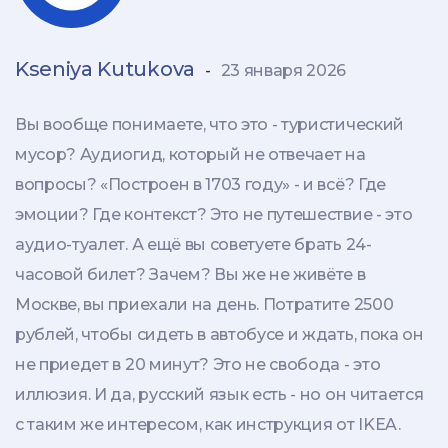
Kseniya Kutukova
-
23 января 2026
Вы вообще понимаете, что это - туристический
мусор? Аудиогид, который не отвечает на
вопросы? «Построен в 1703 году» - и всё? Где
эмоции? Где контекст? Это не путешествие - это
аудио-туалет. А ещё вы советуете брать 24-
часовой билет? Зачем? Вы же не живёте в
Москве, вы приехали на день. Потратите 2500
рублей, чтобы сидеть в автобусе и ждать, пока он
не приедет в 20 минут? Это не свобода - это
иллюзия. И да, русский язык есть - но он читается
с таким же интересом, как инструкция от IKEA.