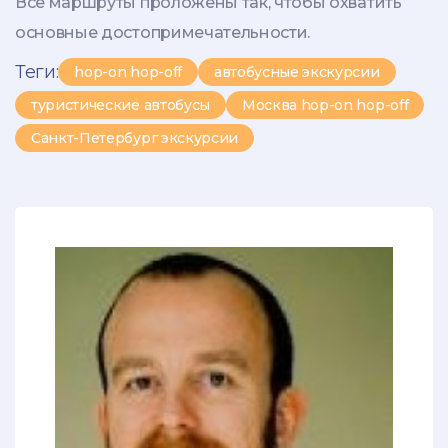
Все маршруты проложены так, чтобы охватить
основные достопримечательности.
Теги:
hop-on hop-off
автобусные экскурсии
туристические автобусы
Москва hop-on hop-off
Санкт-Петербург экскурсии