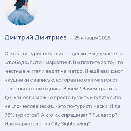
Дмитрий Дмитриев
-
25 января 2026
Опять эти туристические поделки. Вы думаете, это
«свобода»? Это - маркетинг. Вы платите за то, что
местные жители ездят на метро. И ещё вам дают
наушники с записью, которая не отличается от
голосового помощника. Зачем? Зачем тратить
деньги, если можно просто гуглить и гулять? Это
не «по-человечески» - это по-туристически. И да,
78% туристов? А кто их опрашивал? Ты, автор?
Или маркетолог из City Sightseeing?