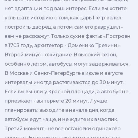
нет адаптации под ваш интерес. Если вы хотите
услышать историю о том, как царь Петр велел
построить дворец, а потом сам его разрушил -
вам не расскажут. Только сухие факты: «Построен
в 1703 году, архитектор - Доменико Трезини».
Второй минус - ожидание. В высокий сезон,
особенно летом, автобусы могут задерживаться.
В Москве и Санкт-Петербурге в июле и августе
интервалы иногда растягиваются до 30 минут.
Если вы вышли у Красной площади, а автобус не
приезжает - вы теряете 20 минут. Лучше
планировать: выходите в начале дня, когда
автобусы едут чаще, и не ждите их в час пик.
Третий момент - не все остановки одинаково
полезны. Некоторые находятся в тупиках, где