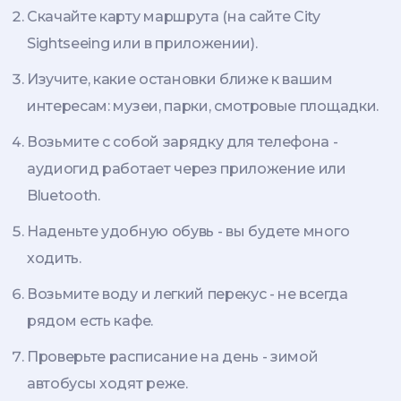
Скачайте карту маршрута (на сайте City
Sightseeing или в приложении).
Изучите, какие остановки ближе к вашим
интересам: музеи, парки, смотровые площадки.
Возьмите с собой зарядку для телефона -
аудиогид работает через приложение или
Bluetooth.
Наденьте удобную обувь - вы будете много
ходить.
Возьмите воду и легкий перекус - не всегда
рядом есть кафе.
Проверьте расписание на день - зимой
автобусы ходят реже.