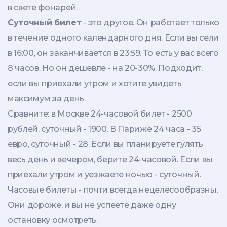
в свете фонарей.
Суточный билет
- это другое. Он работает только
в течение одного календарного дня. Если вы сели
в 16:00, он заканчивается в 23:59. То есть у вас всего
8 часов. Но он дешевле - на 20-30%. Подходит,
если вы приехали утром и хотите увидеть
максимум за день.
Сравните: в Москве 24-часовой билет - 2500
рублей, суточный - 1900. В Париже 24 часа - 35
евро, суточный - 28. Если вы планируете гулять
весь день и вечером, берите 24-часовой. Если вы
приехали утром и уезжаете ночью - суточный.
Часовые билеты - почти всегда нецелесообразны.
Они дороже, и вы не успеете даже одну
остановку осмотреть.