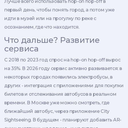
Лучше всего использовать hop-on hop-off в
первый день, чтобы понять город, а потом уже
идти в музей или на прогулку по реке с
осознанием, где что находится.
Что дальше? Развитие
сервиса
С 2018 по 2023 год спрос на hop-on hop-off вырос
на 35%. В 2026 году сервис активно развивается: в
некоторых городах появились электробусы, в
других - интеграция с приложениями для покупки
билетов и отслеживания автобусов в реальном
времени. В Москве уже можно смотреть, где
ближайший автобус, через приложение City
Sightseeing. В будущем - планируют добавить AR-