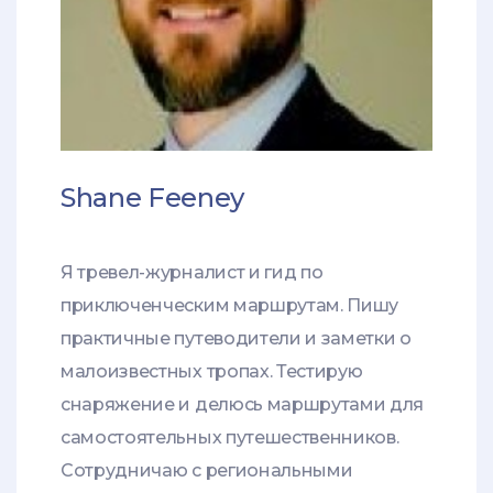
Shane Feeney
Я тревел-журналист и гид по
приключенческим маршрутам. Пишу
практичные путеводители и заметки о
малоизвестных тропах. Тестирую
снаряжение и делюсь маршрутами для
самостоятельных путешественников.
Сотрудничаю с региональными