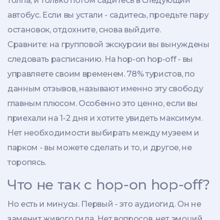
толпа, и только потом садитесь в следующий
автобус. Если вы устали - садитесь, проедьте пару
остановок, отдохните, снова выйдите.
Сравните: на групповой экскурсии вы вынуждены
следовать расписанию. На hop-on hop-off - вы
управляете своим временем. 78% туристов, по
данным отзывов, называют именно эту свободу
главным плюсом. Особенно это ценно, если вы
приехали на 1-2 дня и хотите увидеть максимум.
Нет необходимости выбирать между музеем и
парком - вы можете сделать и то, и другое, не
торопясь.
Что не так с hop-on hop-off?
Но есть и минусы. Первый - это аудиогид. Он не
заменит живого гида. Нет вопросов, нет эмоций,