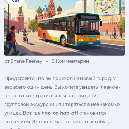
Янв
от Shane Feeney
-
8 Комментарии
Представьте, что вы приехали в новый город. У
вас всего один день. Вы хотите увидеть главное -
но не хотите тратить часы на ожидание
групповой экскурсии или теряться в незнакомых
улицах. Вот где
hop-on hop-off
становится
спасением. Эта система - не просто автобус, а