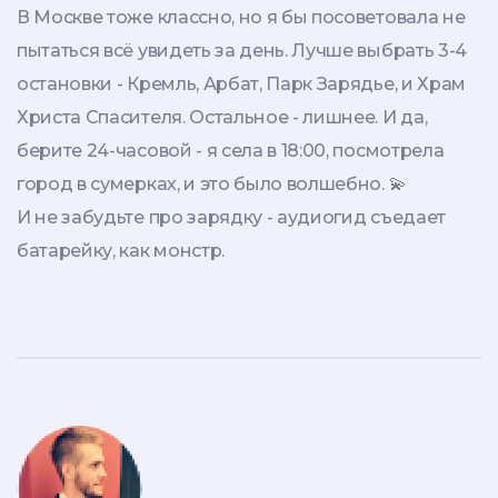
В Москве тоже классно, но я бы посоветовала не
пытаться всё увидеть за день. Лучше выбрать 3-4
остановки - Кремль, Арбат, Парк Зарядье, и Храм
Христа Спасителя. Остальное - лишнее. И да,
берите 24-часовой - я села в 18:00, посмотрела
город в сумерках, и это было волшебно. 💫
И не забудьте про зарядку - аудиогид съедает
батарейку, как монстр.