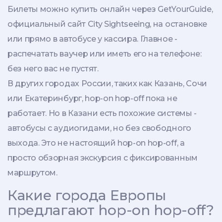
Билеты можно купить онлайн через GetYourGuide,
официальный сайт City Sightseeing, на остановке
или прямо в автобусе у кассира. Главное -
распечатать ваучер или иметь его на телефоне:
без него вас не пустят.
В других городах России, таких как Казань, Сочи
или Екатеринбург, hop-on hop-off пока не
работает. Но в Казани есть похожие системы -
автобусы с аудиогидами, но без свободного
выхода. Это не настоящий hop-on hop-off, а
просто обзорная экскурсия с фиксированным
маршрутом.
Какие города Европы
предлагают hop-on hop-off?