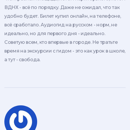
ВДНХ - всё по порядку. Даже не ожидал, что так
удобно будет. Билет купил онлайн, на телефоне,
всё сработало. Аудиогид на русском - норм, не
идеально, но для первого дня - идеально.
Советую всем, кто впервые в городе. Не тратьте
время на экскурсии с гидом - это как урок в школе,
а тут - свобода.