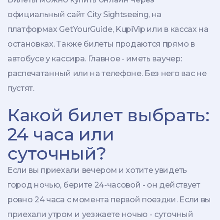
официальный сайт City Sightseeing, на
платформах GetYourGuide, KupiVip или в кассах на
остановках. Также билеты продаются прямо в
автобусе у кассира. Главное - иметь ваучер:
распечатанный или на телефоне. Без него вас не
пустят.
Какой билет выбрать:
24 часа или
суточный?
Если вы приехали вечером и хотите увидеть
город ночью, берите 24-часовой - он действует
ровно 24 часа с момента первой поездки. Если вы
приехали утром и уезжаете ночью - суточный