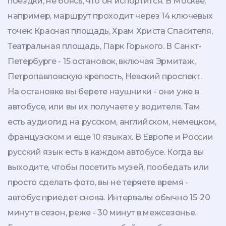
поездки, не боясь, что он испортится. В Москве,
например, маршрут проходит через 14 ключевых
точек: Красная площадь, Храм Христа Спасителя,
Театральная площадь, Парк Горького. В Санкт-
Петербурге - 15 остановок, включая Эрмитаж,
Петропавловскую крепость, Невский проспект.
На остановке вы берете наушники - они уже в
автобусе, или вы их получаете у водителя. Там
есть аудиогид на русском, английском, немецком,
французском и еще 10 языках. В Европе и России
русский язык есть в каждом автобусе. Когда вы
выходите, чтобы посетить музей, пообедать или
просто сделать фото, вы не теряете время -
автобус приедет снова. Интервалы обычно 15-20
минут в сезон, реже - 30 минут в межсезонье.