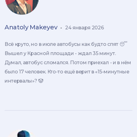
Anatoly Makeyev
-
24 января 2026
Всё круто, но в июле автобусы как будто спят 😴
Вышел у Красной площади - ждал 35 минут.
Думал, автобус сломался. Потом приехал - и в нём
было 17 человек. Кто-то ещё верит в «15-минутные
интервалы»? 🤡