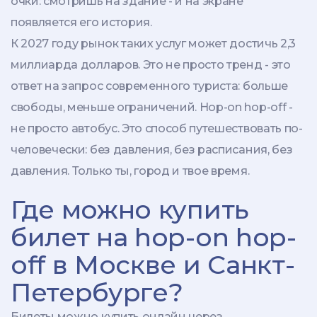
очки: смотришь на здание - и на экране
появляется его история.
К 2027 году рынок таких услуг может достичь 2,3
миллиарда долларов. Это не просто тренд - это
ответ на запрос современного туриста: больше
свободы, меньше ограничений. Hop-on hop-off -
не просто автобус. Это способ путешествовать по-
человечески: без давления, без расписания, без
давления. Только ты, город и твое время.
Где можно купить
билет на hop-on hop-
off в Москве и Санкт-
Петербурге?
Билеты можно купить онлайн через