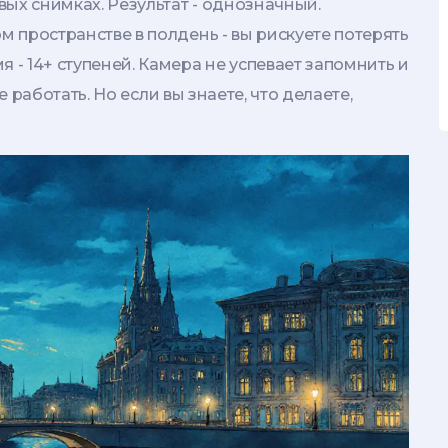
овых снимках. Результат - однозначный.
м пространстве в полдень - вы рискуете потерять
 - 14+ ступеней. Камера не успевает запомнить и
ще работать. Но если вы знаете, что делаете,