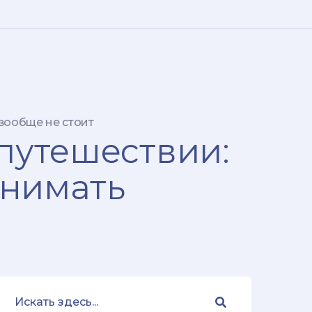
 вообще не стоит
 путешествии:
снимать