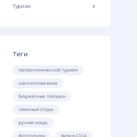
Туризм
Теги
гастрономический туризм
шенгенская виза
бюджетные поездки
пляжный отдых
ручная кладь
фототуризм
виза в США