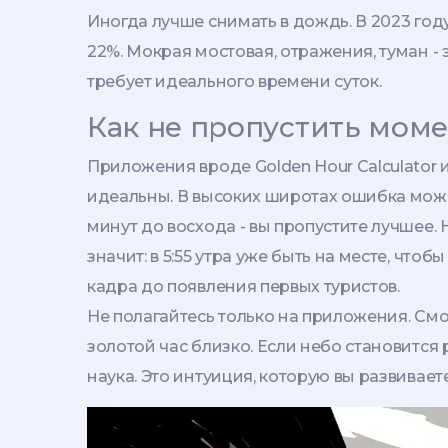
Иногда лучше снимать в дождь. В 2023 год
22%. Мокрая мостовая, отражения, туман - э
требует идеального времени суток.
Как не пропустить мом
Приложения вроде Golden Hour Calculator и 
идеальны. В высоких широтах ошибка может
минут до восхода - вы пропустите лучшее. 
значит: в 5:55 утра уже быть на месте, чтоб
кадра до появления первых туристов.
Не полагайтесь только на приложения. Смот
золотой час близко. Если небо становится 
наука. Это интуиция, которую вы развивае