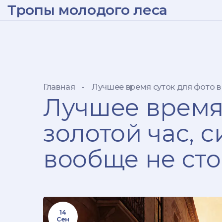
Тропы молодого леса
Главная
-
Лучшее время суток для фото в 
Лучшее время 
золотой час, 
вообще не сто
14
Сен