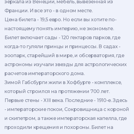
зеркала из Венеции, мебель, вывезенная из
Франции. И все это - в одном месте.
Цена билета - 19,5 евро. Но если вы хотите по-
настоящему понять империю, не экономьте.
Билет включает сады - 120 гектаров парков, где
когда-то гуляли принцы и принцессы. В садах -
зоопарк, старейший в мире, и обсерватория, где
астрономы изучали звезды для астрологических
расчетов императорского дома.
Зимой Габсбурги жили в Хофбурге - комплексе,
который строился на протяжении 700 лет.
Первые стены - XIII века. Последние - 1910-е. Здесь
- императорские покои, Сокровищница с короной
и скипетром, а также императорская капелла, где
проходили крещения и похороны. Билет на