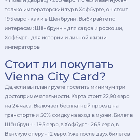
+ Новый дворец) - 26,5 евро. Но если вам нужен
только императорский тур в Хофбурге, он стоит
19,5 евро - как и в Шёнбрунн. Выбирайте по
интересам: Шёнбрунн - для садов и роскоши,
Хофбург - для истории и личной жизни
императоров.
Стоит ли покупать
Vienna City Card?
Да, если вы планируете посетить минимум три
достопримечательности. Карта стоит 22,90 евро
на 24 часа. Включает бесплатный проезд на
транспорте и 50% скидку на вход в музеи. Билет в
Шёнбрунн - 19,5 евро, в Хофбург - 26,5 евро, в
Венскую оперу - 12 евро. Уже после двух билетов