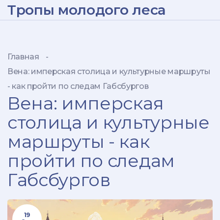
Тропы молодого леса
Главная
-
Вена: имперская столица и культурные маршруты
- как пройти по следам Габсбургов
Вена: имперская
столица и культурные
маршруты - как
пройти по следам
Габсбургов
19