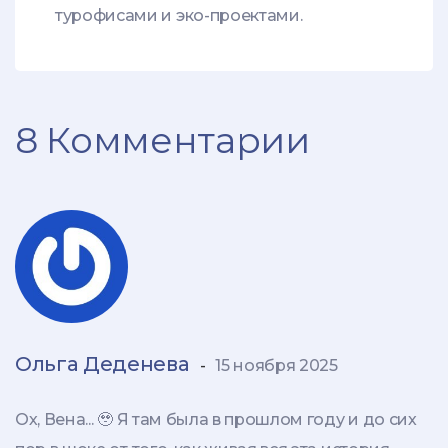
турофисами и эко-проектами.
8 Комментарии
Ольга Деденева
-
15 ноября 2025
Ох, Вена... 🥹 Я там была в прошлом году и до сих