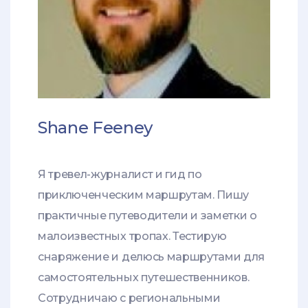
Shane Feeney
Я тревел-журналист и гид по
приключенческим маршрутам. Пишу
практичные путеводители и заметки о
малоизвестных тропах. Тестирую
снаряжение и делюсь маршрутами для
самостоятельных путешественников.
Сотрудничаю с региональными