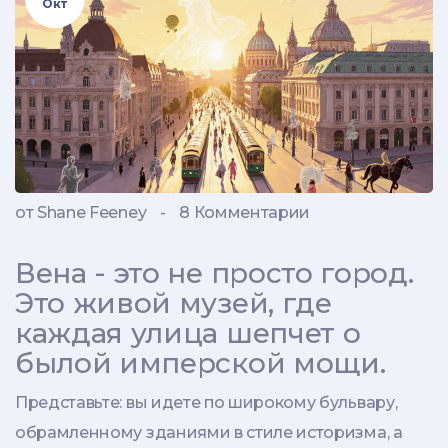
Окт
от Shane Feeney
-
8 Комментарии
Вена - это не просто город.
Это живой музей, где
каждая улица шепчет о
былой имперской мощи.
Представьте: вы идете по широкому бульвару,
обрамленному зданиями в стиле историзма, а