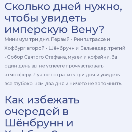
Сколько дней нужно,
чтобы увидеть
имперскую Вену?
Минимум три дня. Первый - Рингштрассе и
Хофбург, второй - Шёнбрунн и Бельведер, третий
- Собор Святого Стефана, музеи и кофейни. За
один день вы не успеете прочувствовать
атмосферу. Лучше потратить три дня и увидеть
все глубоко, чем два дня и ничего не запомнить.
Как избежать
очередей в
Шёнбрунн и