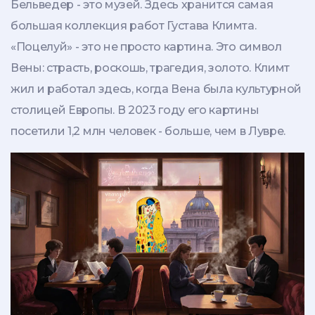
Бельведер - это музей. Здесь хранится самая
большая коллекция работ Густава Климта.
«Поцелуй» - это не просто картина. Это символ
Вены: страсть, роскошь, трагедия, золото. Климт
жил и работал здесь, когда Вена была культурной
столицей Европы. В 2023 году его картины
посетили 1,2 млн человек - больше, чем в Лувре.