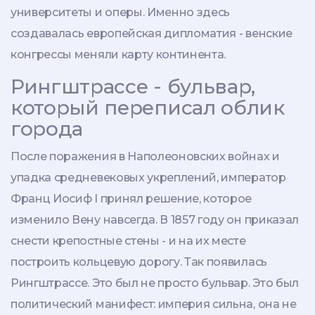
университеты и оперы. Именно здесь
создавалась европейская дипломатия - венские
конгрессы меняли карту континента.
Рингштрассе - бульвар,
который переписал облик
города
После поражения в Наполеоновских войнах и
упадка средневековых укреплений, император
Франц Иосиф I принял решение, которое
изменило Вену навсегда. В 1857 году он приказал
снести крепостные стены - и на их месте
построить кольцевую дорогу. Так появилась
Рингштрассе. Это был не просто бульвар. Это был
политический манифест: империя сильна, она не