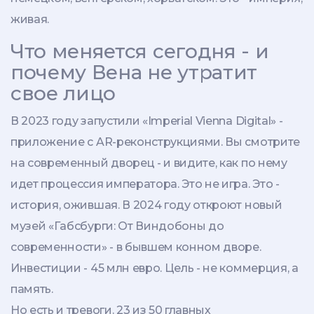
живая.
Что меняется сегодня - и
почему Вена не утратит
свое лицо
В 2023 году запустили «Imperial Vienna Digital» -
приложение с AR-реконструкциями. Вы смотрите
на современный дворец - и видите, как по нему
идет процессия императора. Это не игра. Это -
история, ожившая. В 2024 году откроют новый
музей «Габсбурги: От Виндобоны до
современности» - в бывшем конном дворе.
Инвестиции - 45 млн евро. Цель - не коммерция, а
память.
Но есть и тревоги. 23 из 50 главных