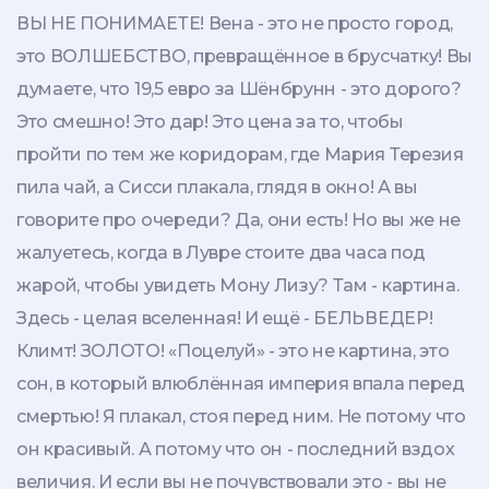
ВЫ НЕ ПОНИМАЕТЕ! Вена - это не просто город,
это ВОЛШЕБСТВО, превращённое в брусчатку! Вы
думаете, что 19,5 евро за Шёнбрунн - это дорого?
Это смешно! Это дар! Это цена за то, чтобы
пройти по тем же коридорам, где Мария Терезия
пила чай, а Сисси плакала, глядя в окно! А вы
говорите про очереди? Да, они есть! Но вы же не
жалуетесь, когда в Лувре стоите два часа под
жарой, чтобы увидеть Мону Лизу? Там - картина.
Здесь - целая вселенная! И ещё - БЕЛЬВЕДЕР!
Климт! ЗОЛОТО! «Поцелуй» - это не картина, это
сон, в который влюблённая империя впала перед
смертью! Я плакал, стоя перед ним. Не потому что
он красивый. А потому что он - последний вздох
величия. И если вы не почувствовали это - вы не