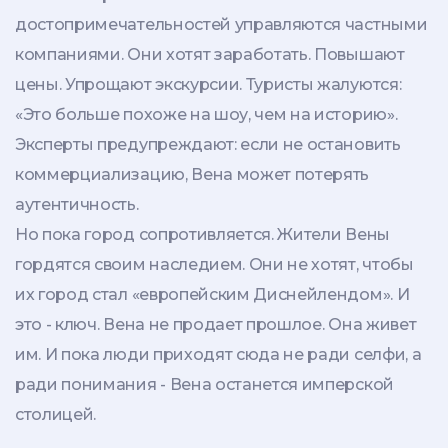
достопримечательностей управляются частными
компаниями. Они хотят заработать. Повышают
цены. Упрощают экскурсии. Туристы жалуются:
«Это больше похоже на шоу, чем на историю».
Эксперты предупреждают: если не остановить
коммерциализацию, Вена может потерять
аутентичность.
Но пока город сопротивляется. Жители Вены
гордятся своим наследием. Они не хотят, чтобы
их город стал «европейским Диснейлендом». И
это - ключ. Вена не продает прошлое. Она живет
им. И пока люди приходят сюда не ради селфи, а
ради понимания - Вена останется имперской
столицей.