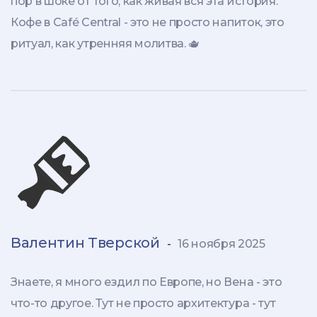
пор в шоке от того, как живая вся эта история.
Кофе в Café Central - это не просто напиток, это
ритуал, как утренняя молитва. 🫖
Валентин Тверской
-
16 ноября 2025
Знаете, я много ездил по Европе, но Вена - это
что-то другое. Тут не просто архитектура - тут