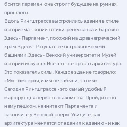
боится перемен, она строит будущее на руинах
прошлого.
Вдоль Рингштрассе выстроились здания в стиле
историзма - копии готики, ренессанса и барокко.
Здесь - Парламент, похожий на древнегреческий
храм. Здесь - Ратуша с ее остроконечными
башнями. Здесь - Венский университет и Музей
истории искусств. Все это - не просто архитектура.
Это показатель силы. Каждое здание говорило:
«Мы - империя, и мы не забыли, кто мы».
Сегодня Рингштрассе - это самый удобный
маршрут для первого знакомства. Пройдите по
нему пешком, начните от Парламента и
закончите у Венской оперы. Увидите, как
архитектура меняется от здания к зданию - и как