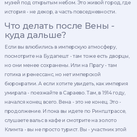
музей под открытым небом. Это живой город, где
история - не декор, а часть повседневности.
Что делать после Вены -
куда дальше?
Если вы влюбились в имперскую атмосферу,
посмотрите на Будапешт - там тоже есть дворцы,
но они менее сохранены. Или на Прагу - там
готика и ренессанс, но нет имперской
бюрократии. А если хотите увидеть, как империя
умирала - поезжайте в Сараево. Там, в 1914 году,
начался конец всего. Вена - это не конец. Это -
продолжение. И пока вы идете по Рингштрассе,
слушаете вальс в кафе и смотрите на золото
Климта - вы не просто турист. Вы - участник этой