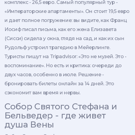
комплекс - 26,5 евро. Самый популярный тур -
«Императорские апартаменты». Он стоит 19,5 евро
и дает полное погружение: вы видите, как Франц
Иосиф писал письма, как его жена Елизавета
(Сисси) сидела у окна, глядя на сад, и как их сын
Рудольф устроил трагедию в Мейерлинге.
Туристы пишут на Tripadvisor: «Это не музей. Это -
воспоминание». Но есть и критика: очереди до
двух часов, особенно в июле. Решение -
бронировать билеты онлайн за 14 дней. Это
сэкономит вам время и нервы.
Собор Святого Стефана и
Бельведер - где живет
душа Вены