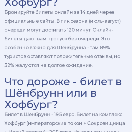
Хофбург?
Бронируйте билеты онлайн за 14 дней через
официальные сайты. В пик сезона (июль-август)
очереди могут достигать 120 минут. Онлайн-
билеты дают вам пропуск без очереди. Это
особенно важно для Шёнбрунна - там 89%
туристов оставляют положительные отзывы, но
32% жалуются на долгое ожидание.
Что дороже - билет в
Шёнбрунн или в
Хофбург?
Билет в Шёнбрунн - 19,5 евро. Билет на комплекс
Хофбург (императорские покои + Сокровищница