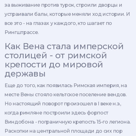
за выживание против турок, строили дворцы и
устраивали балы, которые меняли ход истории. И
все это - на глазах у каждого, кто шагает по
Рингштрассе.
Как Вена стала имперской
столицей - от римской
крепости до мировой
державы
Еще до того, как появилась Римская империя, на
месте Вены стояло кельтское поселение вендов.
Но настоящий поворот произошел в I веке н.э.,
когда римляне построили здесь форпост
Виндобона - пограничную крепость 15-го легиона.
Раскопки на центральной площади до сих пор