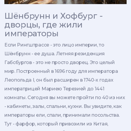
Шёнбрунн и Хофбург -
дворцы, где жили
императоры
Если Рингштрассе - это лицо империи, то
Шёнбрунн - ее душа. Летняя резиденция
Габсбургов - это не просто дворец. Это целый
мир. Построенный в 1696 году для императора
Леопольда I, он был расширен в 1740-х годах
императрицей Мариею Терезией до 1441
комнаты. Сегодня вы можете пройти по 40 из них
- кабинеты, залы, спальни, кухни. Вы увидите, как
императоры ели, спали, принимали посольства.
Тут - фарфор, который привозили из Китая,